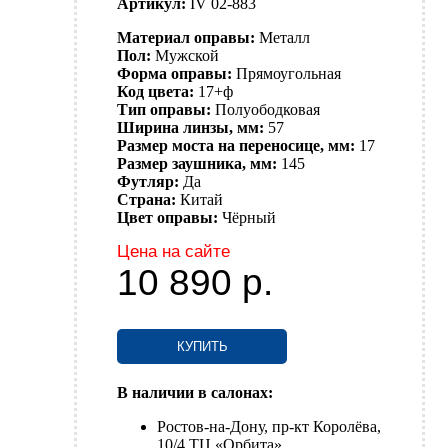
Артикул:
IV 02-883
Материал оправы:
Металл
Пол:
Мужской
Форма оправы:
Прямоугольная
Код цвета:
17+ф
Тип оправы:
Полуободковая
Ширина линзы, мм:
57
Размер моста на переносице, мм:
17
Размер заушника, мм:
145
Футляр:
Да
Страна:
Китай
Цвет оправы:
Чёрный
Цена на сайте
10 890
р.
КУПИТЬ
В наличии в салонах:
Ростов-на-Дону, пр-кт Королёва,
10/4 ТЦ «Орбита»