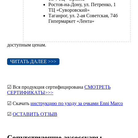
Ростов-на-Дону, ул. Петренко, 1
ТЦ «Суворовский»
Таганрог, ул. 2-ая Советская, 74б
Гипермаркет «Лента»
доступным ценам.
ЧИТАТЬ ДАЛЕЕ >>>
☑ Вся продукция сертифицирована
СМОТРЕТЬ
СЕРТИФИКАТЫ>>>
☑ Скачать
инструкцию по уходу за очками Enni Marco
☑
ОСТАВИТЬ ОТЗЫВ
Сопутствующие аксессуары