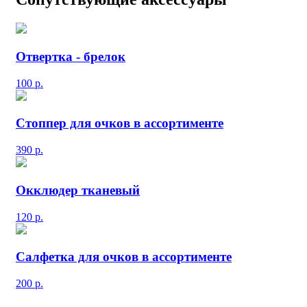
Отвертка - брелок
100
р.
Стоппер для очков в ассортименте
390
р.
Окклюдер тканевый
120
р.
Салфетка для очков в ассортименте
200
р.