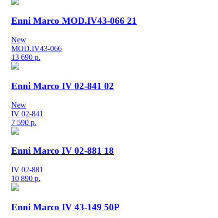
Enni Marco MOD.IV43-066 21
New
MOD.IV43-066
13 690
р.
Enni Marco IV 02-841 02
New
IV 02-841
7 590
р.
Enni Marco IV 02-881 18
IV 02-881
10 890
р.
Enni Marco IV 43-149 50P