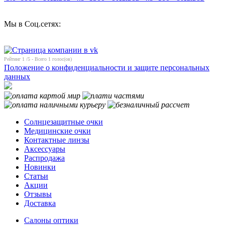
Мы в Соц.сетях:
Рейтинг
1
/5 - Всего
1
голос(ов)
Положение о конфиденциальности и защите персональных
данных
Солнцезащитные очки
Медицинские очки
Контактные линзы
Аксессуары
Распродажа
Новинки
Статьи
Акции
Отзывы
Доставка
Салоны оптики