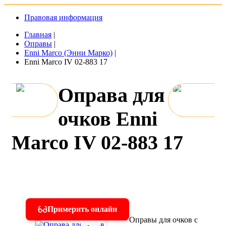
Правовая информация
Главная
|
Оправы
|
Enni Marco (Энни Марко)
|
Enni Marco IV 02-883 17
Оправа для
очков Enni
Marco IV 02-883 17
Примерить онлайн
Оправы для очков с