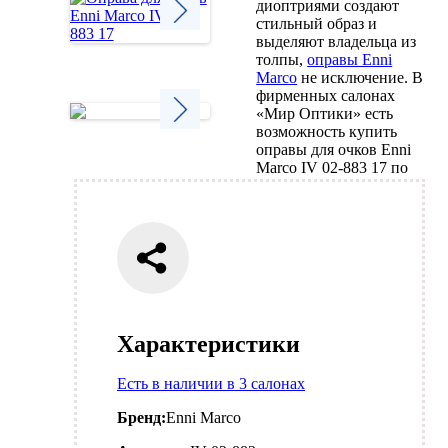
диоптриями создают
стильный образ и
выделяют владельца из
Next
толпы,
оправы Enni
Marco
не исключение. В
фирменных салонах
«Мир Оптики» есть
возможность купить
оправы для очков Enni
Next
Marco IV 02-883 17 по
Характеристики
Есть в наличии в 3 салонах
Бренд:
Enni Marco