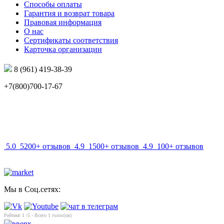
Способы оплаты
Гарантия и возврат товара
Правовая информация
О нас
Сертификаты соответствия
Карточка организации
8 (961) 419-38-39
+7(800)700-17-67
info@mir-optik.ru
5.0
5200+ отзывов
4.9
1500+ отзывов
4.9
100+ отзывов
Мы в Соц.сетях:
Рейтинг
1
/5 - Всего
1
голос(ов)