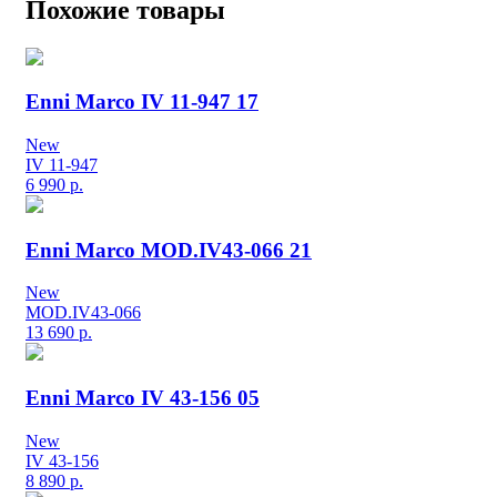
Похожие товары
Enni Marco IV 11-947 17
New
IV 11-947
6 990
р.
Enni Marco MOD.IV43-066 21
New
MOD.IV43-066
13 690
р.
Enni Marco IV 43-156 05
New
IV 43-156
8 890
р.