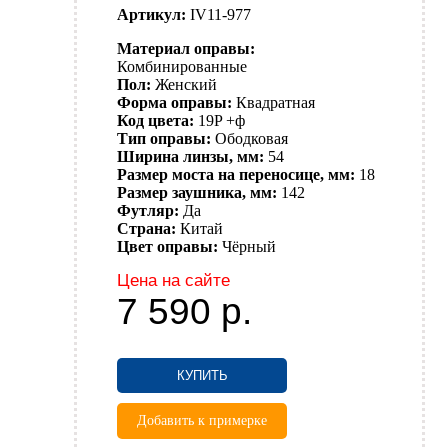
Артикул:
IV11-977
Материал оправы:
Комбинированные
Пол:
Женский
Форма оправы:
Квадратная
Код цвета:
19P +ф
Тип оправы:
Ободковая
Ширина линзы, мм:
54
Размер моста на переносице, мм:
18
Размер заушника, мм:
142
Футляр:
Да
Страна:
Китай
Цвет оправы:
Чёрный
Цена на сайте
7 590
р.
КУПИТЬ
Добавить к примерке