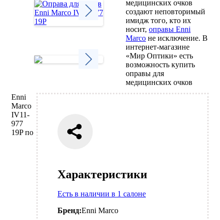
медицинских очков
создают неповторимый
имидж того, кто их
носит,
оправы Enni
Next
Marco
не исключение. В
интернет-магазине
«Мир Оптики» есть
возможность купить
оправы для
Next
медицинских очков
Enni
Marco
IV11-
977
19P по
Характеристики
Есть в наличии в 1 салоне
Бренд:
Enni Marco