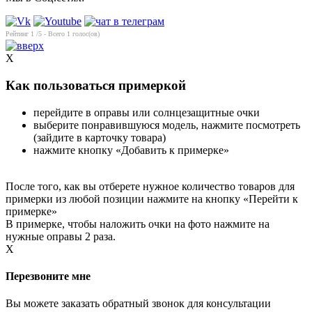
Рейтинг
1
/5 - Всего
1
голос(ов)
X
Как пользоваться примеркой
перейдите в оправы или солнцезащитные очки
выберите понравившуюся модель, нажмите посмотреть
(зайдите в карточку товара)
нажмите кнопку «Добавить к примерке»
После того, как вы отберете нужное количество товаров для
примерки из любой позиции нажмите на кнопку «Перейти к
примерке»
В примерке, чтобы наложить очки на фото нажмите на
нужные оправы 2 раза.
X
Перезвоните мне
Вы можете заказать обратный звонок для консультации