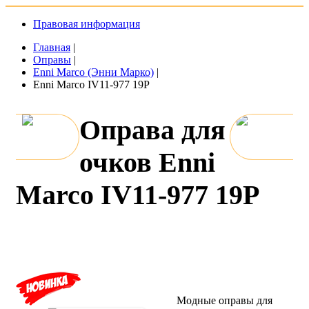
Правовая информация
Главная
|
Оправы
|
Enni Marco (Энни Марко)
|
Enni Marco IV11-977 19P
Оправа для
очков Enni
Marco IV11-977 19P
Модные оправы для