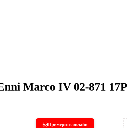
Enni Marco IV 02-871 17P
Примерить онлайн