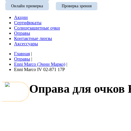
Онлайн примерка
Проверка зрения
Акции
Сертификаты
Солнцезащитные очки
Оправы
Контактные линзы
Аксессуары
Главная
|
Оправы
|
Enni Marco (Энни Марко)
|
Enni Marco IV 02-871 17P
Оправа для очков 