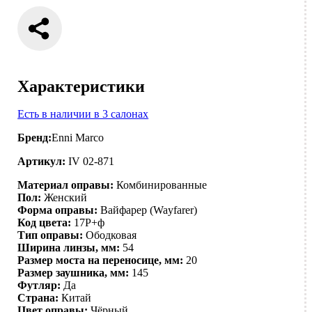
Характеристики
Есть в наличии в 3 салонах
Бренд:
Enni Marco
Артикул:
IV 02-871
Материал оправы:
Комбинированные
Пол:
Женский
Форма оправы:
Вайфарер (Wayfarer)
Код цвета:
17P+ф
Тип оправы:
Ободковая
Ширина линзы, мм:
54
Размер моста на переносице, мм:
20
Размер заушника, мм:
145
Футляр:
Да
Страна:
Китай
Цвет оправы:
Чёрный