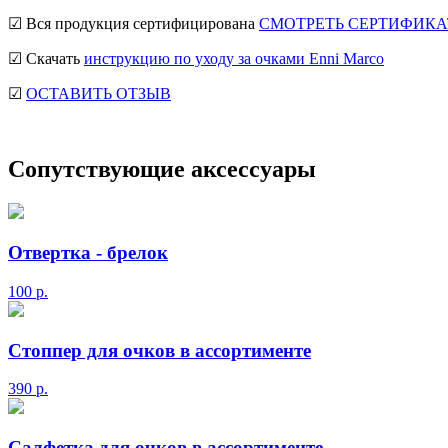
☑ Вся продукция сертифицирована
СМОТРЕТЬ СЕРТИФИКА
☑ Скачать
инструкцию по уходу за очками Enni Marco
☑
ОСТАВИТЬ ОТЗЫВ
Сопутствующие аксессуары
Отвертка - брелок
100
р.
Стоппер для очков в ассортименте
390
р.
Салфетка для очков в ассортименте