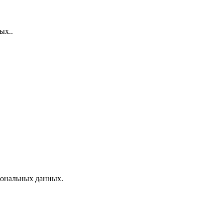
ых..
рсональных данных.