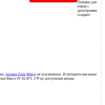
Оправы для
очков с
диоптриями
создают
ли,
оправы Enni Marco
не исключение. В интернет-магазине
ni Marco IV 02-871 17P по доступным ценам.