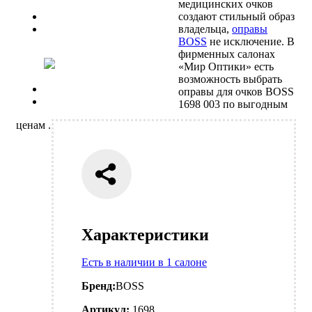
медицинских очков
Previous
создают стильный образ
Next
владельца,
оправы
BOSS
не исключение. В
фирменных салонах
«Мир Оптики» есть
возможность выбрать
Previous
оправы для очков BOSS
Next
1698 003 по выгодным
ценам .
Характеристики
Есть в наличии в 1 салоне
Бренд:
BOSS
Артикул:
1698