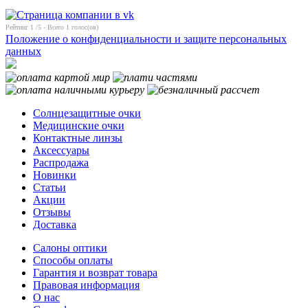
Рейтинг
1
/5 - Всего
1
голос(ов)
Положение о конфиденциальности и защите персональных
данных
Солнцезащитные очки
Медицинские очки
Контактные линзы
Аксессуары
Распродажа
Новинки
Статьи
Акции
Отзывы
Доставка
Салоны оптики
Способы оплаты
Гарантия и возврат товара
Правовая информация
О нас