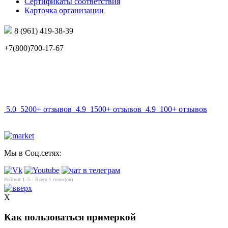
Сертификаты соответствия
Карточка организации
8 (961) 419-38-39
+7(800)700-17-67
info@mir-optik.ru
5.0
5200+ отзывов
4.9
1500+ отзывов
4.9
100+ отзывов
Мы в Соц.сетях:
Рейтинг
1
/5 - Всего
1
голос(ов)
X
Как пользоваться примеркой