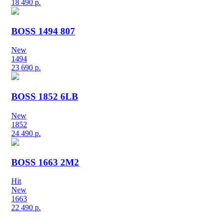
18 490
р.
BOSS 1494 807
New
1494
23 690
р.
BOSS 1852 6LB
New
1852
24 490
р.
BOSS 1663 2M2
Hit
New
1663
22 490
р.