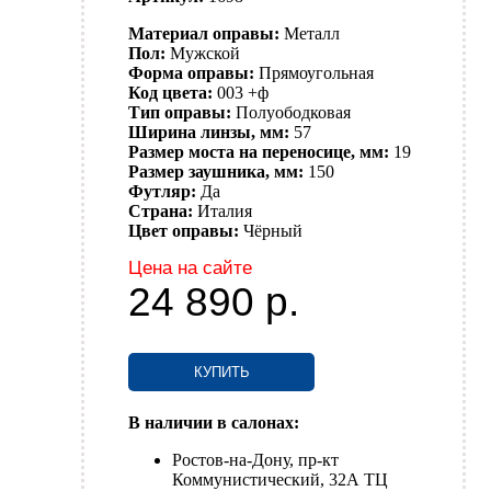
Материал оправы:
Металл
Пол:
Мужской
Форма оправы:
Прямоугольная
Код цвета:
003 +ф
Тип оправы:
Полуободковая
Ширина линзы, мм:
57
Размер моста на переносице, мм:
19
Размер заушника, мм:
150
Футляр:
Да
Страна:
Италия
Цвет оправы:
Чёрный
Цена на сайте
24 890
р.
КУПИТЬ
В наличии в салонах:
Ростов-на-Дону, пр-кт
Коммунистический, 32А ТЦ