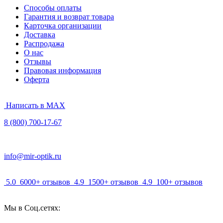
Способы оплаты
Гарантия и возврат товара
Карточка организации
Доставка
Распродажа
О нас
Отзывы
Правовая информация
Оферта
Написать в MAX
8 (800) 700-17-67
info@mir-optik.ru
5.0
6000+ отзывов
4.9
1500+ отзывов
4.9
100+ отзывов
Мы в Соц.сетях: