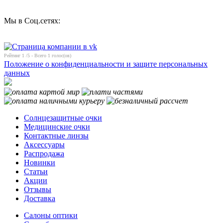
Мы в Соц.сетях:
Рейтинг
1
/5 - Всего
1
голос(ов)
Положение о конфиденциальности и защите персональных
данных
Солнцезащитные очки
Медицинские очки
Контактные линзы
Аксессуары
Распродажа
Новинки
Статьи
Акции
Отзывы
Доставка
Салоны оптики