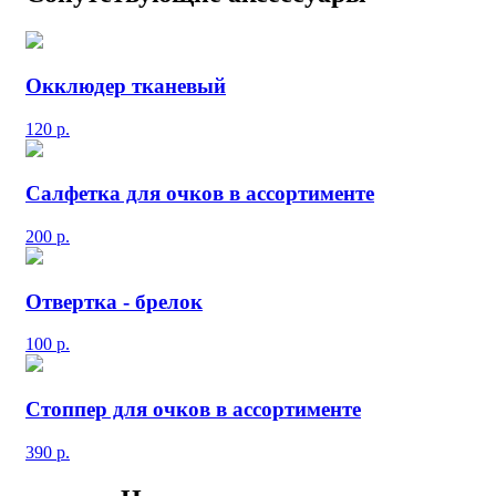
Окклюдер тканевый
120
р.
Салфетка для очков в ассортименте
200
р.
Отвертка - брелок
100
р.
Стоппер для очков в ассортименте
390
р.