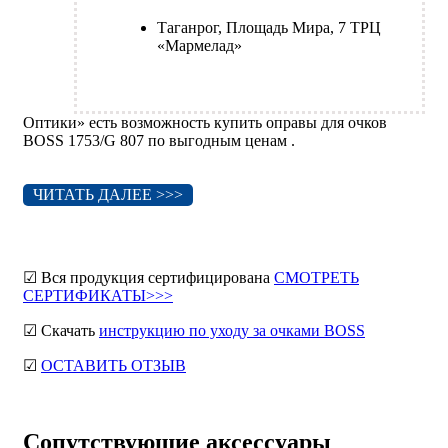
Таганрог, Площадь Мира, 7 ТРЦ
«Мармелад»
Оптики» есть возможность купить оправы для очков
BOSS 1753/G 807 по выгодным ценам .
ЧИТАТЬ ДАЛЕЕ >>>
☑ Вся продукция сертифицирована
СМОТРЕТЬ
СЕРТИФИКАТЫ>>>
☑ Скачать
инструкцию по уходу за очками BOSS
☑
ОСТАВИТЬ ОТЗЫВ
Сопутствующие аксессуары