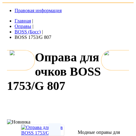
Правовая информация
Главная
|
Оправы
|
BOSS (Босс)
|
BOSS 1753/G 807
Оправа для
очков BOSS
1753/G 807
Модные оправы для