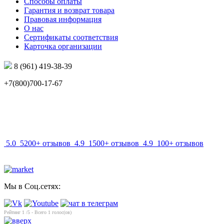
Способы оплаты
Гарантия и возврат товара
Правовая информация
О нас
Сертификаты соответствия
Карточка организации
8 (961) 419-38-39
+7(800)700-17-67
info@mir-optik.ru
5.0
5200+ отзывов
4.9
1500+ отзывов
4.9
100+ отзывов
Мы в Соц.сетях:
Рейтинг
1
/5 - Всего
1
голос(ов)