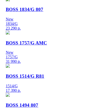
BOSS 1834/G 807
New
1834/G
23 290
р.
BOSS 1757/G AMC
New
1757/G
31 990
р.
BOSS 1514/G R81
1514/G
17 390
р.
BOSS 1494 807