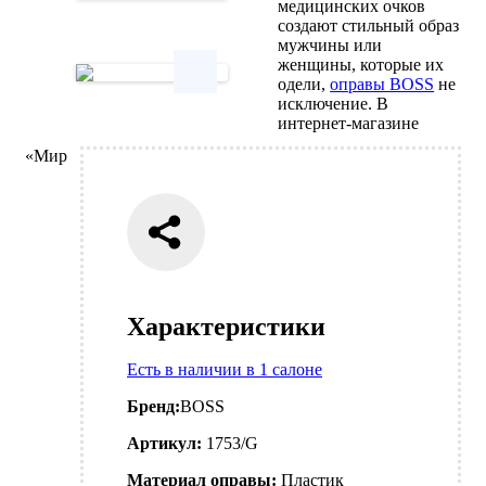
медицинских очков
Next
создают стильный образ
мужчины или
женщины, которые их
одели,
оправы BOSS
не
исключение. В
Next
интернет-магазине
«Мир
Характеристики
Есть в наличии в 1 салоне
Бренд:
BOSS
Артикул:
1753/G
Материал оправы:
Пластик