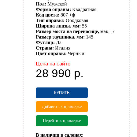
Пол:
Мужской
Форма оправы:
Квадратная
Код цвета:
807 +ф
Тип оправы:
Ободковая
Ширина линзы, мм:
55
Размер моста на переносице, мм:
17
Размер заушника, мм:
145
Футляр:
Да
Страна:
Италия
Цвет оправы:
Чёрный
Цена на сайте
28 990
р.
КУПИТЬ
Добавить к примерке
Перейти к примерке
В наличии в салонах: