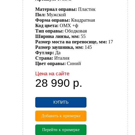
Материал оправы:
Пластик
Пол:
Мужской
Форма оправы:
Квадратная
Код цвета:
OMX +ф
Тип оправы:
Ободковая
Ширина линзы, мм:
55
Размер моста на переносице, мм:
17
Размер заушника, мм:
145
Футляр:
Да
Страна:
Италия
Цвет оправы:
Синий
Цена на сайте
28 990
р.
КУПИТЬ
Добавить к примерке
Перейти к примерке