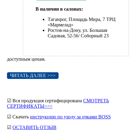
В наличии в салонах:
Таганрог, Площадь Мира, 7 ТРЦ
«Мармелад»
Ростов-на-Дону, ул. Большая
Садовая, 52-56/ Соборный 23
доступным ценам.
ЧИТАТЬ ДАЛЕЕ >>>
☑ Вся продукция сертифицирована
СМОТРЕТЬ
СЕРТИФИКАТЫ>>>
☑ Скачать
инструкцию по уходу за очками BOSS
☑
ОСТАВИТЬ ОТЗЫВ