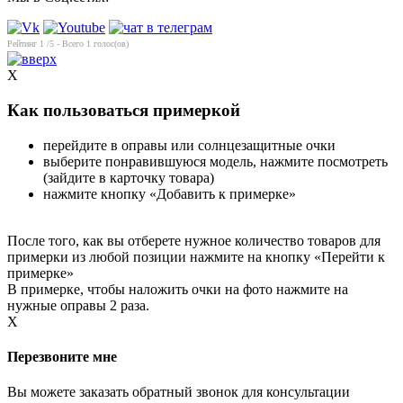
Рейтинг
1
/5 - Всего
1
голос(ов)
X
Как пользоваться примеркой
перейдите в оправы или солнцезащитные очки
выберите понравившуюся модель, нажмите посмотреть
(зайдите в карточку товара)
нажмите кнопку «Добавить к примерке»
После того, как вы отберете нужное количество товаров для
примерки из любой позиции нажмите на кнопку «Перейти к
примерке»
В примерке, чтобы наложить очки на фото нажмите на
нужные оправы 2 раза.
X
Перезвоните мне
Вы можете заказать обратный звонок для консультации