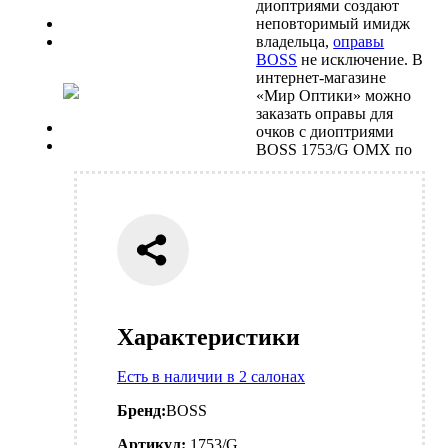
диоптриями создают
Previous
неповторимый имидж
Next
владельца,
оправы
BOSS
не исключение. В
интернет-магазине
«Мир Оптики» можно
заказать оправы для
Previous
очков с диоптриями
Next
BOSS 1753/G OMX по
Характеристики
Есть в наличии в 2 салонах
Бренд:
BOSS
Артикул:
1753/G