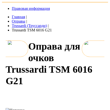
Правовая информация
Главная
|
Оправы
|
Trussardi (Труссарди)
|
Trussardi TSM 6016 G21
Оправа для
очков
Trussardi TSM 6016
G21