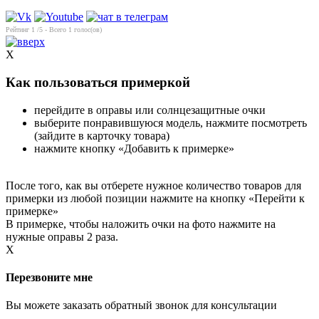
Рейтинг
1
/5 - Всего
1
голос(ов)
X
Как пользоваться примеркой
перейдите в оправы или солнцезащитные очки
выберите понравившуюся модель, нажмите посмотреть
(зайдите в карточку товара)
нажмите кнопку «Добавить к примерке»
После того, как вы отберете нужное количество товаров для
примерки из любой позиции нажмите на кнопку «Перейти к
примерке»
В примерке, чтобы наложить очки на фото нажмите на
нужные оправы 2 раза.
X
Перезвоните мне
Вы можете заказать обратный звонок для консультации