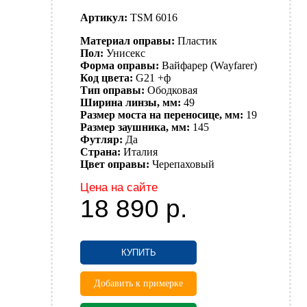
Артикул:
TSM 6016
Материал оправы:
Пластик
Пол:
Унисекс
Форма оправы:
Вайфарер (Wayfarer)
Код цвета:
G21 +ф
Тип оправы:
Ободковая
Ширина линзы, мм:
49
Размер моста на переносице, мм:
19
Размер заушника, мм:
145
Футляр:
Да
Страна:
Италия
Цвет оправы:
Черепаховый
Цена на сайте
18 890
р.
КУПИТЬ
Добавить к примерке