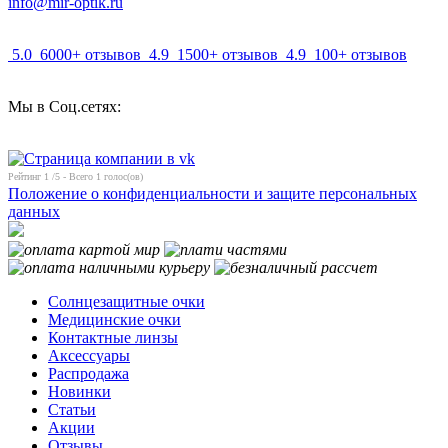
info@mir-optik.ru
5.0
6000+ отзывов
4.9
1500+ отзывов
4.9
100+ отзывов
Мы в Соц.сетях:
Рейтинг
1
/5 - Всего
1
голос(ов)
Положение о конфиденциальности и защите персональных
данных
Солнцезащитные очки
Медицинские очки
Контактные линзы
Аксессуары
Распродажа
Новинки
Статьи
Акции
Отзывы