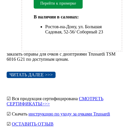
Перейти к примерке
В наличии в салонах:
Ростов-на-Дону, ул. Большая
Садовая, 52-56/ Соборный 23
заказать оправы для очков с диоптриями Trussardi TSM
6016 G21 по доступным ценам.
ЧИТАТЬ ДАЛЕЕ >>>
☑ Вся продукция сертифицирована
СМОТРЕТЬ
СЕРТИФИКАТЫ>>>
☑ Скачать
инструкцию по уходу за очками Trussardi
☑
ОСТАВИТЬ ОТЗЫВ