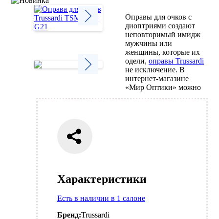
Оправы для очков с
диоптриями создают
неповторимый имидж
Next
мужчины или
женщины, которые их
одели,
оправы Trussardi
не исключение. В
интернет-магазине
Next
«Мир Оптики» можно
Характеристики
Есть в наличии в 1 салоне
Бренд:
Trussardi