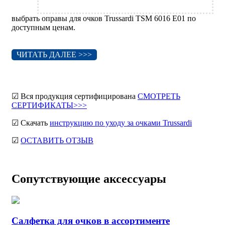
выбрать оправы для очков Trussardi TSM 6016 E01 по
доступным ценам.
ЧИТАТЬ ДАЛЕЕ >>>
☑ Вся продукция сертифицирована
СМОТРЕТЬ
СЕРТИФИКАТЫ>>>
☑ Скачать
инструкцию по уходу за очками Trussardi
☑
ОСТАВИТЬ ОТЗЫВ
Сопутствующие аксессуары
Салфетка для очков в ассортименте