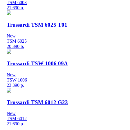
TSM 6003
21 690
р.
Trussardi TSM 6025 T01
New
TSM 6025
20 390
р.
Trussardi TSW 1006 09A
New
TSW 1006
23 390
р.
Trussardi TSM 6012 G23
New
TSM 6012
21 690
р.