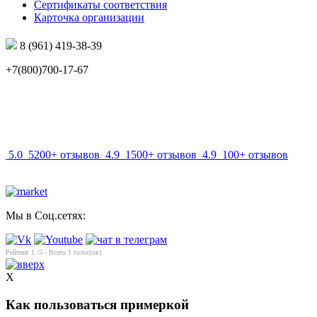
Сертификаты соответствия
Карточка организации
8 (961) 419-38-39
+7(800)700-17-67
info@mir-optik.ru
5.0
5200+ отзывов
4.9
1500+ отзывов
4.9
100+ отзывов
Мы в Соц.сетях:
Рейтинг
1
/5 - Всего
1
голос(ов)
X
Как пользоваться примеркой