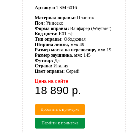
Артикул:
TSM 6016
Материал оправы:
Пластик
Пол:
Унисекс
Форма оправы:
Вайфарер (Wayfarer)
Код цвета:
E01 +ф
Тип оправы:
Ободковая
Ширина линзы, мм:
49
Размер моста на переносице, мм:
19
Размер заушника, мм:
145
Футляр:
Да
Страна:
Италия
Цвет оправы:
Серый
Цена на сайте
18 890
р.
Добавить к примерке
Перейти к примерке