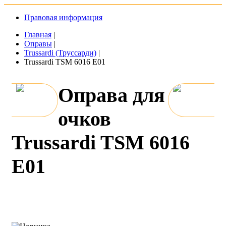
Правовая информация
Главная
|
Оправы
|
Trussardi (Труссарди)
|
Trussardi TSM 6016 E01
Оправа для
очков
Trussardi TSM 6016
E01