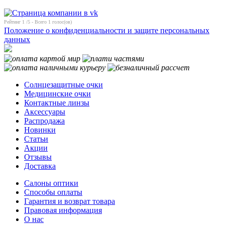
Рейтинг
1
/5 - Всего
1
голос(ов)
Положение о конфиденциальности и защите персональных
данных
Солнцезащитные очки
Медицинские очки
Контактные линзы
Аксессуары
Распродажа
Новинки
Статьи
Акции
Отзывы
Доставка
Салоны оптики
Способы оплаты
Гарантия и возврат товара
Правовая информация
О нас