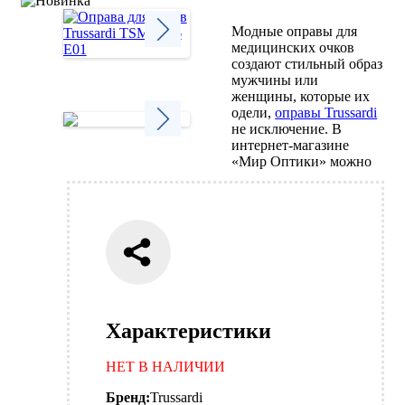
Модные оправы для
медицинских очков
создают стильный образ
Next
мужчины или
женщины, которые их
одели,
оправы Trussardi
не исключение. В
интернет-магазине
Next
«Мир Оптики» можно
Характеристики
НЕТ В НАЛИЧИИ
Бренд:
Trussardi