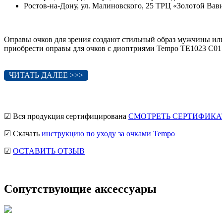
Ростов-на-Дону, ул. Малиновского, 25 ТРЦ «Золотой Ва
Оправы очков для зрения создают стильный образ мужчины ил
приобрести оправы для очков с диоптриями Tempo TE1023 C01
ЧИТАТЬ ДАЛЕЕ >>>
☑ Вся продукция сертифицирована
СМОТРЕТЬ СЕРТИФИКА
☑ Скачать
инструкцию по уходу за очками Tempo
☑
ОСТАВИТЬ ОТЗЫВ
Сопутствующие аксессуары