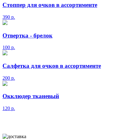
Стоппер для очков в ассортименте
390
р.
Отвертка - брелок
100
р.
Салфетка для очков в ассортименте
200
р.
Окклюдер тканевый
120
р.