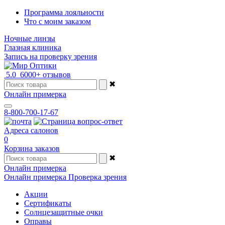
Программа лояльности
Что с моим заказом
Ночные линзы
Глазная клиника
Запись на проверку зрения
5.0
6000+ отзывов
✖
Онлайн примерка
8-800-700-17-67
Адреса салонов
0
Корзина заказов
✖
Онлайн примерка
Онлайн примерка
Проверка зрения
Акции
Сертификаты
Солнцезащитные очки
Оправы