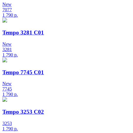
New
7077
1 790
р.
Tempo 3281 C01
New
3281
1 790
р.
Tempo 7745 C01
New
7745
1 790
р.
Tempo 3253 C02
3253
1 790
р.