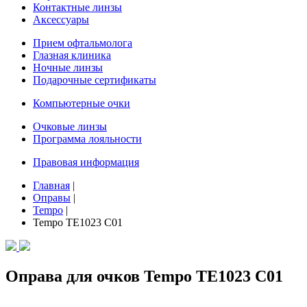
Контактные линзы
Аксессуары
Прием офтальмолога
Глазная клиника
Ночные линзы
Подарочные сертификаты
Компьютерные очки
Очковые линзы
Программа лояльности
Правовая информация
Главная
|
Оправы
|
Tempo
|
Tempo TE1023 C01
Оправа для очков Tempo TE1023 C01