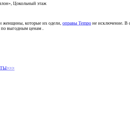
вилон», Цокольный этаж
и женщины, которые их одели,
оправы Tempo
не исключение. В 
 по выгодным ценам .
ТЫ>>>