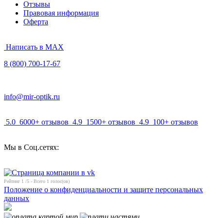
Отзывы
Правовая информация
Оферта
Написать в MAX
8 (800) 700-17-67
info@mir-optik.ru
5.0
6000+ отзывов
4.9
1500+ отзывов
4.9
100+ отзывов
Мы в Соц.сетях:
Рейтинг
1
/5 - Всего
1
голос(ов)
Положение о конфиденциальности и защите персональных
данных