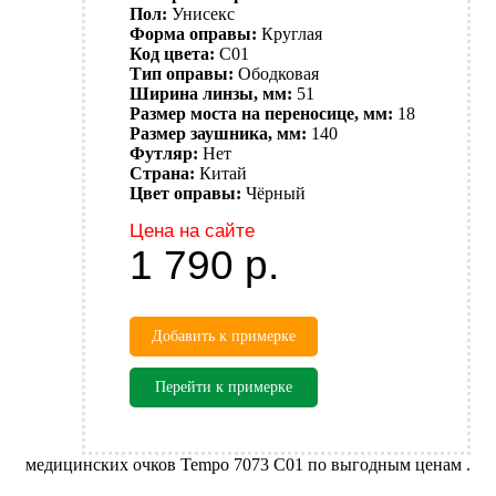
Пол:
Унисекс
Форма оправы:
Круглая
Код цвета:
C01
Тип оправы:
Ободковая
Ширина линзы, мм:
51
Размер моста на переносице, мм:
18
Размер заушника, мм:
140
Футляр:
Нет
Страна:
Китай
Цвет оправы:
Чёрный
Цена на сайте
1 790
р.
Добавить к примерке
Перейти к примерке
медицинских очков Tempo 7073 C01 по выгодным ценам .