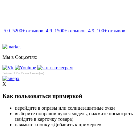
info@mir-optik.ru
5.0
5200+ отзывов
4.9
1500+ отзывов
4.9
100+ отзывов
Мы в Соц.сетях:
Рейтинг
1
/5 - Всего
1
голос(ов)
X
Как пользоваться примеркой
перейдите в оправы или солнцезащитные очки
выберите понравившуюся модель, нажмите посмотреть
(зайдите в карточку товара)
нажмите кнопку «Добавить к примерке»