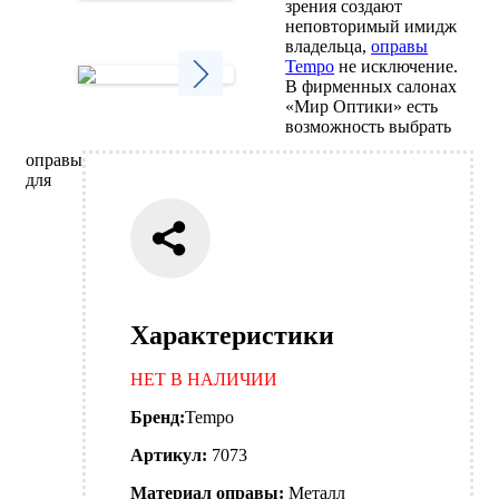
зрения создают
Next
неповторимый имидж
владельца,
оправы
Tempo
не исключение.
В фирменных салонах
«Мир Оптики» есть
Next
возможность выбрать
оправы
для
Характеристики
НЕТ В НАЛИЧИИ
Бренд:
Tempo
Артикул:
7073
Материал оправы:
Металл