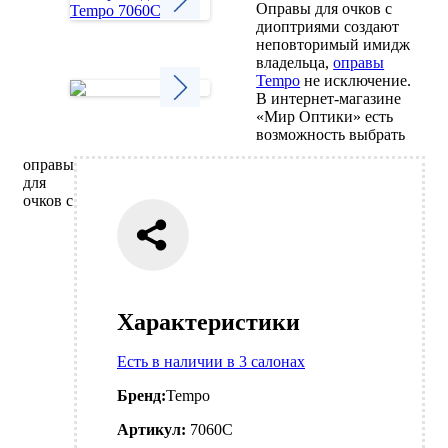
Оправы для очков с
диоптриями создают
Next
неповторимый имидж
владельца,
оправы
Tempo
не исключение.
В интернет-магазине
«Мир Оптики» есть
Next
возможность выбрать
оправы
для
очков с
Характеристики
Есть в наличии в 3 салонах
Бренд:
Tempo
Артикул:
7060C