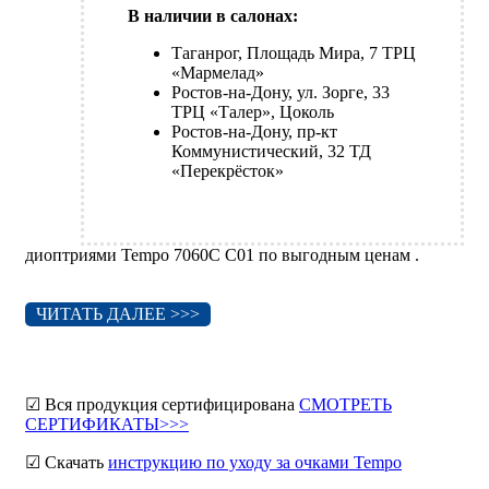
В наличии в салонах:
Таганрог, Площадь Мира, 7 ТРЦ
«Мармелад»
Ростов-на-Дону, ул. Зорге, 33
ТРЦ «Талер», Цоколь
Ростов-на-Дону, пр-кт
Коммунистический, 32 ТД
«Перекрёсток»
диоптриями Tempo 7060C C01 по выгодным ценам .
ЧИТАТЬ ДАЛЕЕ >>>
☑ Вся продукция сертифицирована
СМОТРЕТЬ
СЕРТИФИКАТЫ>>>
☑ Скачать
инструкцию по уходу за очками Tempo