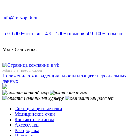
info@mir-optik.ru
5.0
6000+ отзывов
4.9
1500+ отзывов
4.9
100+ отзывов
Мы в Соц.сетях:
Рейтинг
1
/5 - Всего
1
голос(ов)
Положение о конфиденциальности и защите персональных
данных
Солнцезащитные очки
Медицинские очки
Контактные линзы
Аксессуары
Распродажа
Новинки