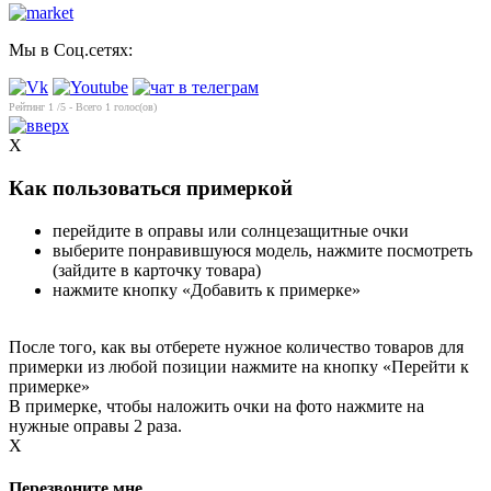
Мы в Соц.сетях:
Рейтинг
1
/5 - Всего
1
голос(ов)
X
Как пользоваться примеркой
перейдите в оправы или солнцезащитные очки
выберите понравившуюся модель, нажмите посмотреть
(зайдите в карточку товара)
нажмите кнопку «Добавить к примерке»
После того, как вы отберете нужное количество товаров для
примерки из любой позиции нажмите на кнопку «Перейти к
примерке»
В примерке, чтобы наложить очки на фото нажмите на
нужные оправы 2 раза.
X
Перезвоните мне