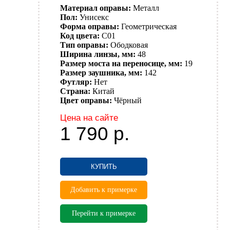
Материал оправы:
Металл
Пол:
Унисекс
Форма оправы:
Геометрическая
Код цвета:
C01
Тип оправы:
Ободковая
Ширина линзы, мм:
48
Размер моста на переносице, мм:
19
Размер заушника, мм:
142
Футляр:
Нет
Страна:
Китай
Цвет оправы:
Чёрный
Цена на сайте
1 790
р.
КУПИТЬ
Добавить к примерке
Перейти к примерке