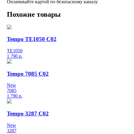
Оплачивайте картой по безопасному каналу
Похожие товары
Tempo TE1050 C02
TE1050
1 790
р.
Tempo 7085 C02
New
7085
1 790
р.
Tempo 3287 C02
New
3287