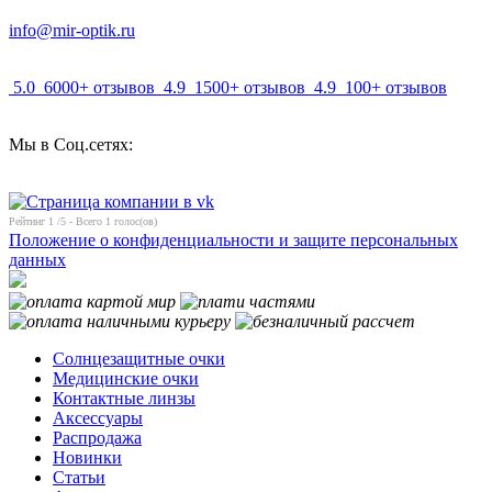
info@mir-optik.ru
5.0
6000+ отзывов
4.9
1500+ отзывов
4.9
100+ отзывов
Мы в Соц.сетях:
Рейтинг
1
/5 - Всего
1
голос(ов)
Положение о конфиденциальности и защите персональных
данных
Солнцезащитные очки
Медицинские очки
Контактные линзы
Аксессуары
Распродажа
Новинки
Статьи