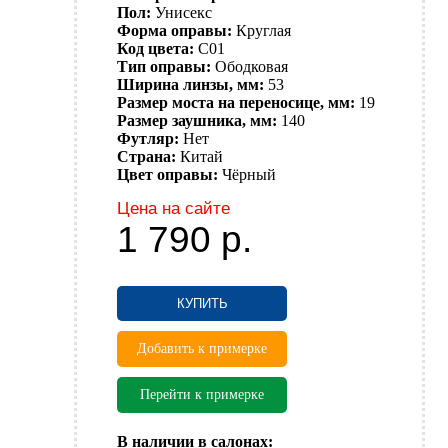
Пол:
Унисекс
Форма оправы:
Круглая
Код цвета:
C01
Тип оправы:
Ободковая
Ширина линзы, мм:
53
Размер моста на переносице, мм:
19
Размер заушника, мм:
140
Футляр:
Нет
Страна:
Китай
Цвет оправы:
Чёрный
Цена на сайте
1 790
р.
КУПИТЬ
Добавить к примерке
Перейти к примерке
В наличии в салонах: