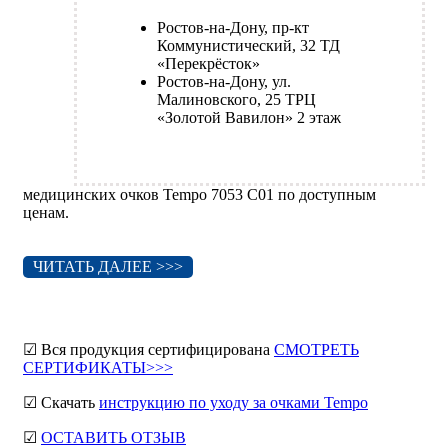
Ростов-на-Дону, пр-кт
Коммунистический, 32 ТД
«Перекрёсток»
Ростов-на-Дону, ул.
Малиновского, 25 ТРЦ
«Золотой Вавилон» 2 этаж
медицинских очков Tempo 7053 C01 по доступным
ценам.
ЧИТАТЬ ДАЛЕЕ >>>
☑ Вся продукция сертифицирована
СМОТРЕТЬ
СЕРТИФИКАТЫ>>>
☑ Скачать
инструкцию по уходу за очками Tempo
☑
ОСТАВИТЬ ОТЗЫВ