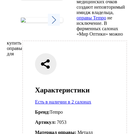
медицинских очков
Next
создают неповторимый
имидж владельца,
оправы Tempo
не
исключение. В
фирменных салонах
Next
«Мир Оптики» можно
купить
оправы
для
Характеристики
Есть в наличии в 2 салонах
Бренд:
Tempo
Артикул:
7053
Материал оправы:
Металл