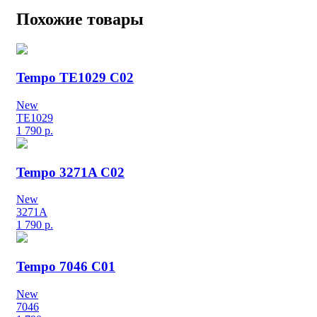
Похожие товары
Tempo TE1029 C02
New
TE1029
1 790
р.
Tempo 3271A C02
New
3271A
1 790
р.
Tempo 7046 C01
New
7046