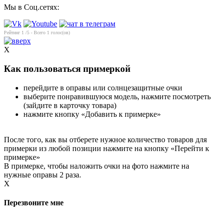
Мы в Соц.сетях:
Рейтинг
1
/5 - Всего
1
голос(ов)
X
Как пользоваться примеркой
перейдите в оправы или солнцезащитные очки
выберите понравившуюся модель, нажмите посмотреть
(зайдите в карточку товара)
нажмите кнопку «Добавить к примерке»
После того, как вы отберете нужное количество товаров для
примерки из любой позиции нажмите на кнопку «Перейти к
примерке»
В примерке, чтобы наложить очки на фото нажмите на
нужные оправы 2 раза.
X
Перезвоните мне