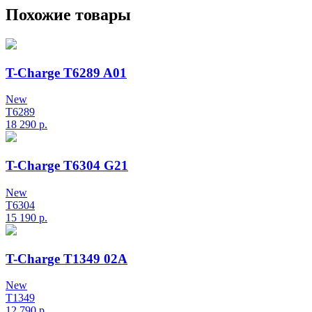
Похожие товары
T-Charge T6289 A01
New
T6289
18 290
р.
T-Charge T6304 G21
New
T6304
15 190
р.
T-Charge T1349 02A
New
T1349
12 790
р.