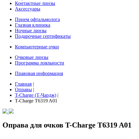
Контактные линзы
Аксессуары
Прием офтальмолога
Глазная клиника
Ночные линзы
Подарочные сертификаты
Компьютерные очки
Очковые линзы
Программа лояльности
Правовая информация
Главная
|
Оправы
|
T-Charge (Т-Чардж)
|
T-Charge T6319 A01
Оправа для очков T-Charge T6319 A01