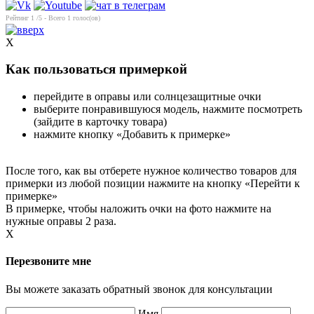
Рейтинг
1
/5 - Всего
1
голос(ов)
X
Как пользоваться примеркой
перейдите в оправы или солнцезащитные очки
выберите понравившуюся модель, нажмите посмотреть
(зайдите в карточку товара)
нажмите кнопку «Добавить к примерке»
После того, как вы отберете нужное количество товаров для
примерки из любой позиции нажмите на кнопку «Перейти к
примерке»
В примерке, чтобы наложить очки на фото нажмите на
нужные оправы 2 раза.
X
Перезвоните мне
Вы можете заказать обратный звонок для консультации
Имя