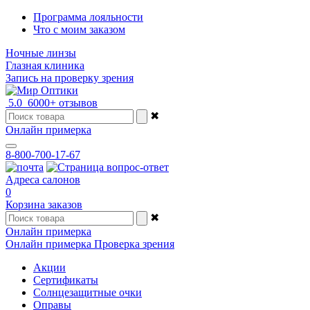
Программа лояльности
Что с моим заказом
Ночные линзы
Глазная клиника
Запись на проверку зрения
5.0
6000+ отзывов
✖
Онлайн примерка
8-800-700-17-67
Адреса салонов
0
Корзина заказов
✖
Онлайн примерка
Онлайн примерка
Проверка зрения
Акции
Сертификаты
Солнцезащитные очки
Оправы