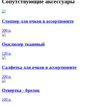
Сопутствующие аксессуары
Стоппер для очков в ассортименте
390
р.
Окклюдер тканевый
120
р.
Салфетка для очков в ассортименте
200
р.
Отвертка - брелок
100
р.