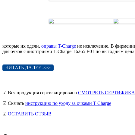
которые их одели,
оправы T-Charge
не исключение. В фирменны
для очков с диоптриями T-Charge T6265 E01 по выгодным цена
ЧИТАТЬ ДАЛЕЕ >>>
☑ Вся продукция сертифицирована
СМОТРЕТЬ СЕРТИФИКА
☑ Скачать
инструкцию по уходу за очками T-Charge
☑
ОСТАВИТЬ ОТЗЫВ