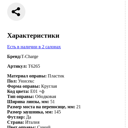
Характеристики
Есть в наличии в 2 салонах
Бренд:
T-Charge
Артикул:
T6265
Материал оправы:
Пластик
Пол:
Унисекс
Форма оправы:
Круглая
Код цвета:
E01 +ф
Тип оправы:
Ободковая
Ширина линзы, мм:
51
Размер моста на переносице, мм:
21
Размер заушника, мм:
145
Футляр:
Да
Страна:
Италия
Цвет оправы:
Синий