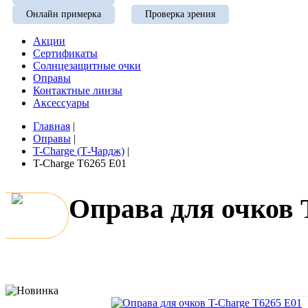
Онлайн примерка
Проверка зрения
Акции
Сертификаты
Солнцезащитные очки
Оправы
Контактные линзы
Аксессуары
Главная
|
Оправы
|
T-Charge (Т-Чардж)
|
T-Charge T6265 E01
Оправа для очков 