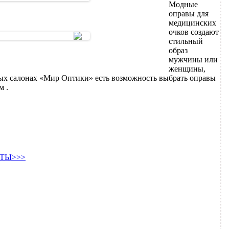
Модные
оправы для
медицинских
очков создают
стильный
образ
мужчины или
женщины,
х салонах «Мир Оптики» есть возможность выбрать оправы
м .
ТЫ>>>