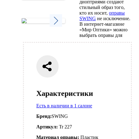
диоптриями создают
Next
стильный образ того,
кто их носит,
оправы
SWING
не исключение.
В интернет-магазине
«Мир Оптики» можно
Next
выбрать оправы для
Характеристики
Есть в наличии в 1 салоне
Бренд:
SWING
Артикул:
Tr 227
Материал оправы:
Пластик