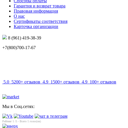
Способы оплаты
Гарантия и возврат товара
Правовая информация
О нас
Сертификаты соответствия
Карточка организации
8 (961) 419-38-39
+7(800)700-17-67
info@mir-optik.ru
5.0
5200+ отзывов
4.9
1500+ отзывов
4.9
100+ отзывов
Мы в Соц.сетях:
Рейтинг
1
/5 - Всего
1
голос(ов)