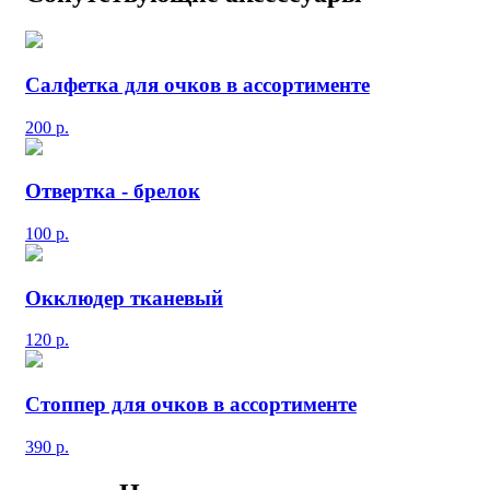
Салфетка для очков в ассортименте
200
р.
Отвертка - брелок
100
р.
Окклюдер тканевый
120
р.
Стоппер для очков в ассортименте
390
р.