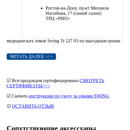
Ростов-на-Дону, пр-кт Михаила
Нагибина, 17 (синий салон)
ТРЦ «РИО»
медицинских очков Swing Tr 227 03 по выгодным ценам .
ЧИТАТЬ ДАЛЕЕ >>>
☑ Вся продукция сертифицирована
СМОТРЕТЬ
СЕРТИФИКАТЫ>>>
☑ Скачать
инструкцию по уходу за очками SWING
☑
ОСТАВИТЬ ОТЗЫВ
Сопутствующие аксессуары