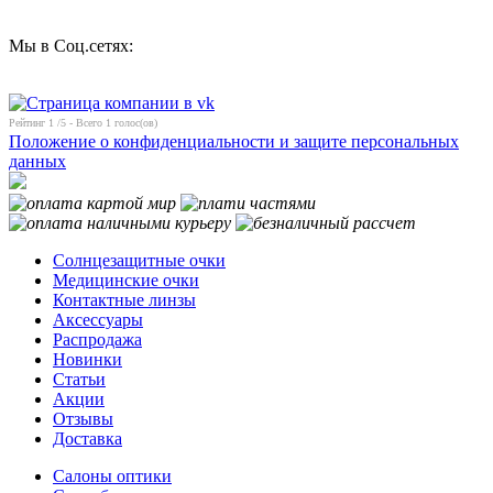
Мы в Соц.сетях:
Рейтинг
1
/5 - Всего
1
голос(ов)
Положение о конфиденциальности и защите персональных
данных
Солнцезащитные очки
Медицинские очки
Контактные линзы
Аксессуары
Распродажа
Новинки
Статьи
Акции
Отзывы
Доставка
Салоны оптики