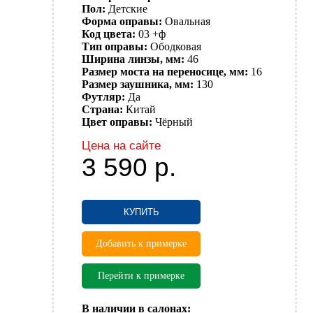
Пол:
Детские
Форма оправы:
Овальная
Код цвета:
03 +ф
Тип оправы:
Ободковая
Ширина линзы, мм:
46
Размер моста на переносице, мм:
16
Размер заушника, мм:
130
Футляр:
Да
Страна:
Китай
Цвет оправы:
Чёрный
Цена на сайте
3 590
р.
КУПИТЬ
Добавить к примерке
Перейти к примерке
В наличии в салонах: