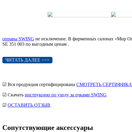
оправы SWING
не исключение. В фирменных салонах «Мир Оп
SE 351 003 по выгодным ценам .
ЧИТАТЬ ДАЛЕЕ >>>
☑ Вся продукция сертифицирована
СМОТРЕТЬ СЕРТИФИКА
☑ Скачать
инструкцию по уходу за очками SWING
☑
ОСТАВИТЬ ОТЗЫВ
Сопутствующие аксессуары