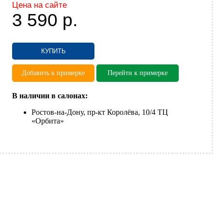
Цена на сайте
3 590
р.
КУПИТЬ
Добавить к примерке
Перейти к примерке
В наличии в салонах:
Ростов-на-Дону, пр-кт Королёва, 10/4 ТЦ
«Орбита»