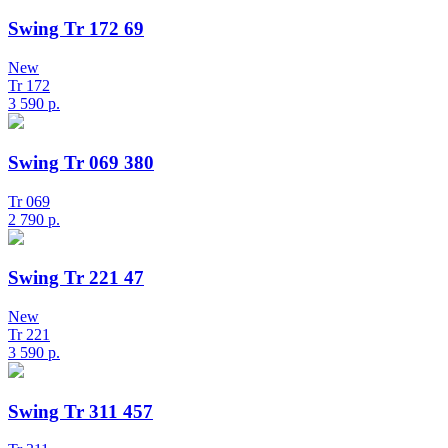
Swing Tr 172 69
New
Tr 172
3 590
р.
Swing Tr 069 380
Tr 069
2 790
р.
Swing Tr 221 47
New
Tr 221
3 590
р.
Swing Tr 311 457