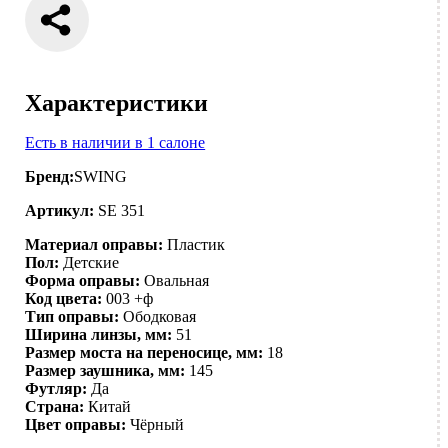
Характеристики
Есть в наличии в 1 салоне
Бренд:
SWING
Артикул:
SE 351
Материал оправы:
Пластик
Пол:
Детские
Форма оправы:
Овальная
Код цвета:
003 +ф
Тип оправы:
Ободковая
Ширина линзы, мм:
51
Размер моста на переносице, мм:
18
Размер заушника, мм:
145
Футляр:
Да
Страна:
Китай
Цвет оправы:
Чёрный