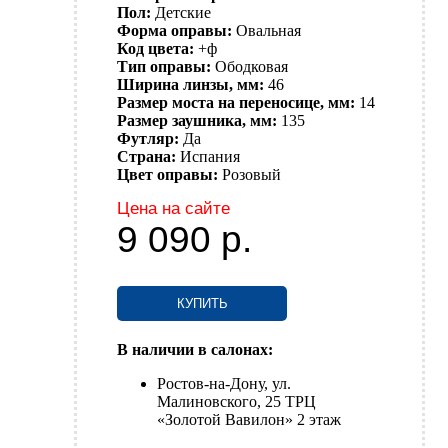
Пол:
Детские
Форма оправы:
Овальная
Код цвета:
+ф
Тип оправы:
Ободковая
Ширина линзы, мм:
46
Размер моста на переносице, мм:
14
Размер заушника, мм:
135
Футляр:
Да
Страна:
Испания
Цвет оправы:
Розовый
Цена на сайте
9 090
р.
КУПИТЬ
В наличии в салонах:
Ростов-на-Дону, ул.
Малиновского, 25 ТРЦ
«Золотой Вавилон» 2 этаж