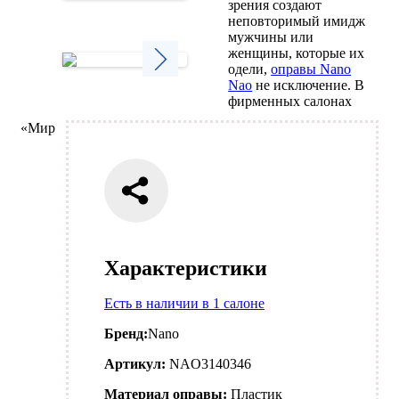
зрения создают
Next
неповторимый имидж
мужчины или
женщины, которые их
одели,
оправы Nano
Nao
не исключение. В
Next
фирменных салонах
«Мир
Характеристики
Есть в наличии в 1 салоне
Бренд:
Nano
Артикул:
NAO3140346
Материал оправы:
Пластик