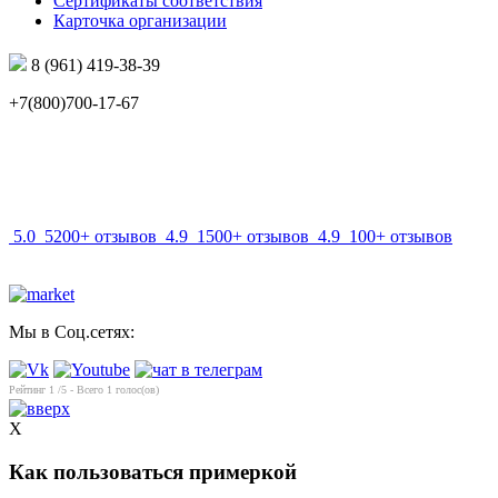
Сертификаты соответствия
Карточка организации
8 (961) 419-38-39
+7(800)700-17-67
info@mir-optik.ru
5.0
5200+ отзывов
4.9
1500+ отзывов
4.9
100+ отзывов
Мы в Соц.сетях:
Рейтинг
1
/5 - Всего
1
голос(ов)
X
Как пользоваться примеркой