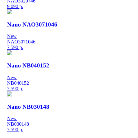
NAO3020746
9 090
р.
Nano NAO3071046
New
NAO3071046
7 590
р.
Nano NB040152
New
NB040152
7 590
р.
Nano NB030148
New
NB030148
7 590
р.