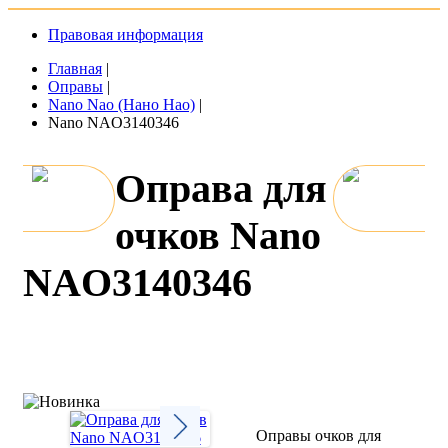
Правовая информация
Главная
|
Оправы
|
Nano Nao (Нано Нао)
|
Nano NAO3140346
Оправа для
очков Nano
NAO3140346
Оправы очков для