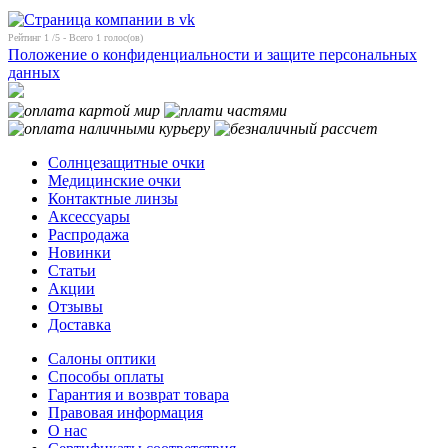
Рейтинг
1
/5 - Всего
1
голос(ов)
Положение о конфиденциальности и защите персональных
данных
Солнцезащитные очки
Медицинские очки
Контактные линзы
Аксессуары
Распродажа
Новинки
Статьи
Акции
Отзывы
Доставка
Салоны оптики
Способы оплаты
Гарантия и возврат товара
Правовая информация
О нас