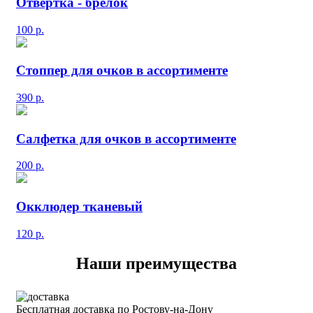
Отвертка - брелок
100
р.
Стоппер для очков в ассортименте
390
р.
Салфетка для очков в ассортименте
200
р.
Окклюдер тканевый
120
р.
Наши преимущества
Бесплатная доставка по Ростову-на-Дону