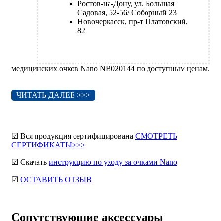
Ростов-на-Дону, ул. Большая
Садовая, 52-56/ Соборный 23
Новочеркасск, пр-т Платовский,
82
медицинских очков Nano NB020144 по доступным ценам.
ЧИТАТЬ ДАЛЕЕ >>>
☑ Вся продукция сертифицирована
СМОТРЕТЬ
СЕРТИФИКАТЫ>>>
☑ Скачать
инструкцию по уходу за очками Nano
☑
ОСТАВИТЬ ОТЗЫВ
Сопутствующие аксессуары