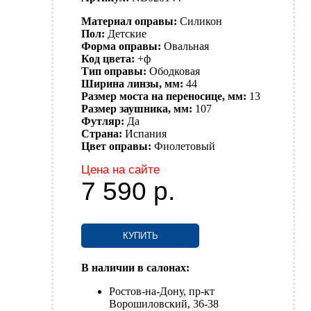
Материал оправы:
Силикон
Пол:
Детские
Форма оправы:
Овальная
Код цвета:
+ф
Тип оправы:
Ободковая
Ширина линзы, мм:
44
Размер моста на переносице, мм:
13
Размер заушника, мм:
107
Футляр:
Да
Страна:
Испания
Цвет оправы:
Фиолетовый
Цена на сайте
7 590
р.
КУПИТЬ
В наличии в салонах:
Ростов-на-Дону, пр-кт
Ворошиловский, 36-38