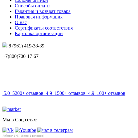
Салоны оптики
Способы оплаты
Гарантия и возврат товара
Правовая информация
О нас
Сертификаты соответствия
Карточка организации
8 (961) 419-38-39
+7(800)700-17-67
info@mir-optik.ru
5.0
5200+ отзывов
4.9
1500+ отзывов
4.9
100+ отзывов
Мы в Соц.сетях:
Рейтинг
1
/5 - Всего
1
голос(ов)