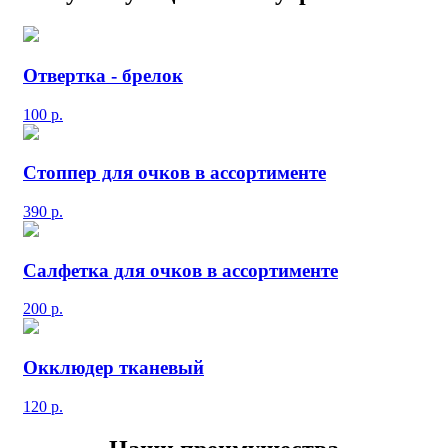
Отвертка - брелок
100
р.
Стоппер для очков в ассортименте
390
р.
Салфетка для очков в ассортименте
200
р.
Окклюдер тканевый
120
р.