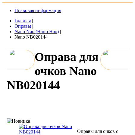
Правовая информация
Главная
|
Оправы
|
Nano Nao (Нано Нао)
|
Nano NB020144
Оправа для
очков Nano
NB020144
Оправы для очков с