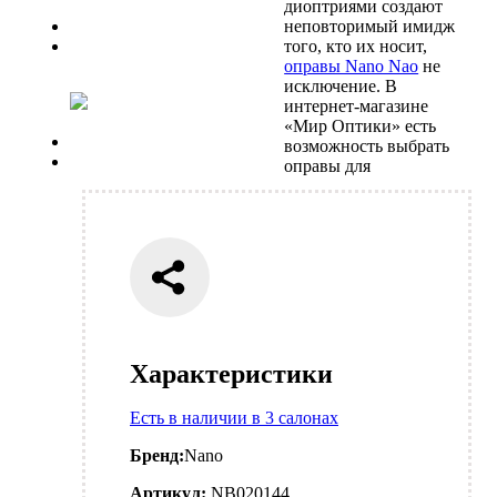
диоптриями создают
Previous
неповторимый имидж
Next
того, кто их носит,
оправы Nano Nao
не
исключение. В
интернет-магазине
«Мир Оптики» есть
Previous
возможность выбрать
Next
оправы для
Характеристики
Есть в наличии в 3 салонах
Бренд:
Nano
Артикул:
NB020144