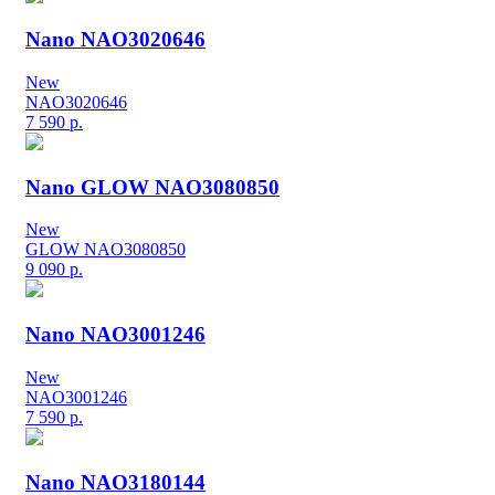
Nano NAO3020646
New
NAO3020646
7 590
р.
Nano GLOW NAO3080850
New
GLOW NAO3080850
9 090
р.
Nano NAO3001246
New
NAO3001246
7 590
р.
Nano NAO3180144