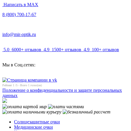
Написать в MAX
8 (800) 700-17-67
info@mir-optik.ru
5.0
6000+ отзывов
4.9
1500+ отзывов
4.9
100+ отзывов
Мы в Соц.сетях:
Рейтинг
1
/5 - Всего
1
голос(ов)
Положение о конфиденциальности и защите персональных
данных
Солнцезащитные очки
Медицинские очки