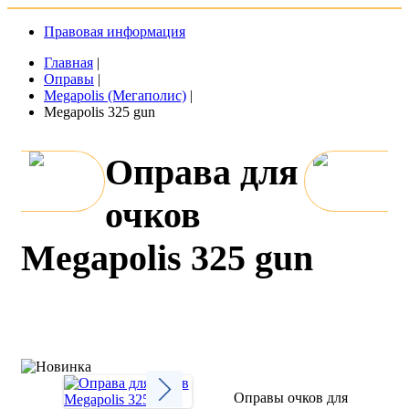
Правовая информация
Главная
|
Оправы
|
Megapolis (Мегаполис)
|
Megapolis 325 gun
Оправа для
очков
Megapolis 325 gun
Оправы очков для