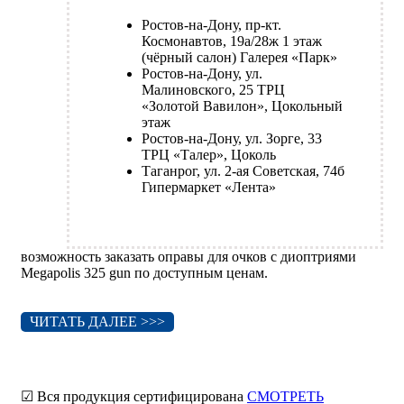
Ростов-на-Дону, пр-кт.
Космонавтов, 19а/28ж 1 этаж
(чёрный салон) Галерея «Парк»
Ростов-на-Дону, ул.
Малиновского, 25 ТРЦ
«Золотой Вавилон», Цокольный
этаж
Ростов-на-Дону, ул. Зорге, 33
ТРЦ «Талер», Цоколь
Таганрог, ул. 2-ая Советская, 74б
Гипермаркет «Лента»
возможность заказать оправы для очков с диоптриями
Megapolis 325 gun по доступным ценам.
ЧИТАТЬ ДАЛЕЕ >>>
☑ Вся продукция сертифицирована
СМОТРЕТЬ