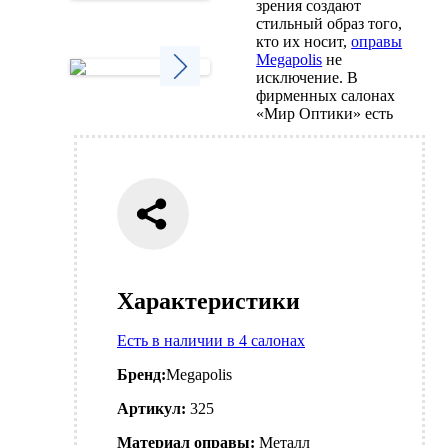
зрения создают
Next
стильный образ того,
кто их носит,
оправы
Megapolis
не
исключение. В
фирменных салонах
Next
«Мир Оптики» есть
Характеристики
Есть в наличии в 4 салонах
Бренд:
Megapolis
Артикул:
325
Материал оправы:
Металл