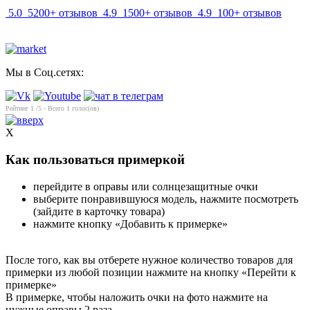
5.0
5200+ отзывов
4.9
1500+ отзывов
4.9
100+ отзывов
Мы в Соц.сетях:
Рейтинг
1
/5 - Всего
1
голос(ов)
X
Как пользоваться примеркой
перейдите в оправы или солнцезащитные очки
выберите понравившуюся модель, нажмите посмотреть
(зайдите в карточку товара)
нажмите кнопку «Добавить к примерке»
После того, как вы отберете нужное количество товаров для
примерки из любой позиции нажмите на кнопку «Перейти к
примерке»
В примерке, чтобы наложить очки на фото нажмите на
нужные оправы 2 раза.