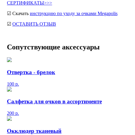
СЕРТИФИКАТЫ>>>
☑ Скачать
инструкцию по уходу за очками Megapolis
☑
ОСТАВИТЬ ОТЗЫВ
Сопутствующие аксессуары
Отвертка - брелок
100
р.
Салфетка для очков в ассортименте
200
р.
Окклюдер тканевый