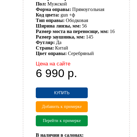
Пол:
Мужской
Форма оправы:
Прямоугольная
Код цвета:
gun +ф
Тип оправы:
Ободковая
Ширина линзы, мм:
56
Размер моста на переносице, мм:
16
Размер заушника, мм:
145
Футляр:
Да
Страна:
Китай
Цвет оправы:
Серебряный
Цена на сайте
6 990
р.
КУПИТЬ
Добавить к примерке
Перейти к примерке
В наличии в салонах: