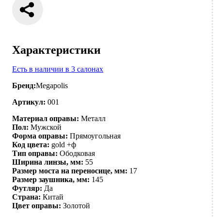
Характеристики
Есть в наличии в 3 салонах
Бренд:
Megapolis
Артикул:
001
Материал оправы:
Металл
Пол:
Мужской
Форма оправы:
Прямоугольная
Код цвета:
gold +ф
Тип оправы:
Ободковая
Ширина линзы, мм:
55
Размер моста на переносице, мм:
17
Размер заушника, мм:
145
Футляр:
Да
Страна:
Китай
Цвет оправы:
Золотой