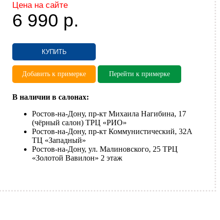
Цена на сайте
6 990
р.
КУПИТЬ
Добавить к примерке
Перейти к примерке
В наличии в салонах:
Ростов-на-Дону, пр-кт Михаила Нагибина, 17
(чёрный салон) ТРЦ «РИО»
Ростов-на-Дону, пр-кт Коммунистический, 32А
ТЦ «Западный»
Ростов-на-Дону, ул. Малиновского, 25 ТРЦ
«Золотой Вавилон» 2 этаж