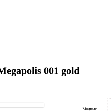
egapolis 001 gold
Модные