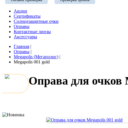
Акции
Сертификаты
Солнцезащитные очки
Оправы
Контактные линзы
Аксессуары
Главная
|
Оправы
|
Megapolis (Мегаполис)
|
Megapolis 001 gold
Оправа для очков M