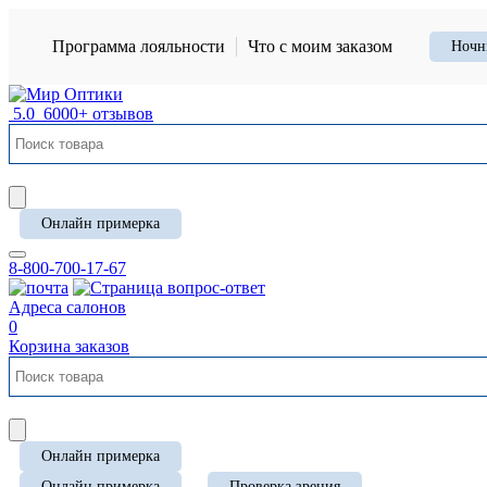
Программа лояльности
Что с моим заказом
Ночн
5.0
6000+ отзывов
Онлайн примерка
8-800-700-17-67
Адреса салонов
0
Корзина заказов
Онлайн примерка
Онлайн примерка
Проверка зрения