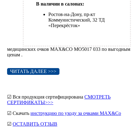
В наличии в салонах:
Ростов-на-Дону, пр-кт
Коммунистический, 32 ТД
«Перекрёсток»
медицинских очков MAX&CO MO5017 033 по выгодным
ценам .
ЧИТАТЬ ДАЛЕЕ >>>
☑ Вся продукция сертифицирована
СМОТРЕТЬ
СЕРТИФИКАТЫ>>>
☑ Скачать
инструкцию по уходу за очками MAX&Co
☑
ОСТАВИТЬ ОТЗЫВ