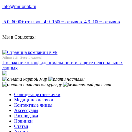
info@mir-optik.ru
5.0
6000+ отзывов
4.9
1500+ отзывов
4.9
100+ отзывов
Мы в Соц.сетях:
Рейтинг
1
/5 - Всего
1
голос(ов)
Положение о конфиденциальности и защите персональных
данных
Солнцезащитные очки
Медицинские очки
Контактные линзы
Аксессуары
Распродажа
Новинки
Статьи
Акции