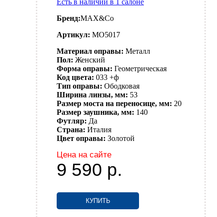
Есть в наличии в 1 салоне
Бренд:
MAX&Co
Артикул:
MO5017
Материал оправы:
Металл
Пол:
Женский
Форма оправы:
Геометрическая
Код цвета:
033 +ф
Тип оправы:
Ободковая
Ширина линзы, мм:
53
Размер моста на переносице, мм:
20
Размер заушника, мм:
140
Футляр:
Да
Страна:
Италия
Цвет оправы:
Золотой
Цена на сайте
9 590
р.
КУПИТЬ