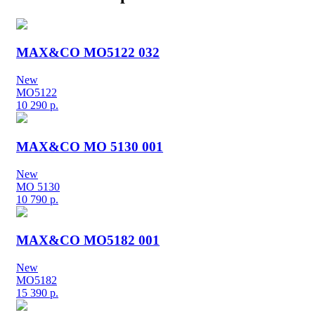
MAX&CO MO5122 032
New
MO5122
10 290
р.
MAX&CO MO 5130 001
New
MO 5130
10 790
р.
MAX&CO MO5182 001
New
MO5182
15 390
р.