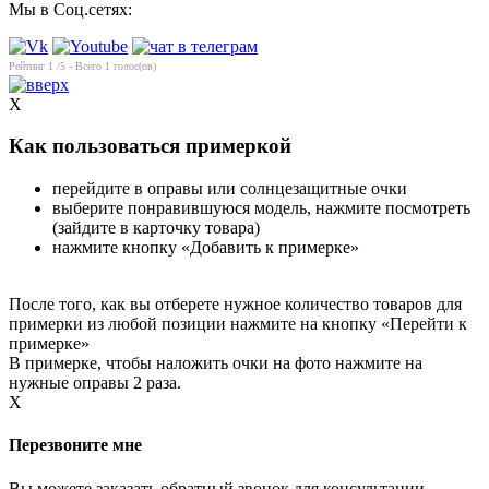
Мы в Соц.сетях:
Рейтинг
1
/5 - Всего
1
голос(ов)
X
Как пользоваться примеркой
перейдите в оправы или солнцезащитные очки
выберите понравившуюся модель, нажмите посмотреть
(зайдите в карточку товара)
нажмите кнопку «Добавить к примерке»
После того, как вы отберете нужное количество товаров для
примерки из любой позиции нажмите на кнопку «Перейти к
примерке»
В примерке, чтобы наложить очки на фото нажмите на
нужные оправы 2 раза.
X
Перезвоните мне
Вы можете заказать обратный звонок для консультации