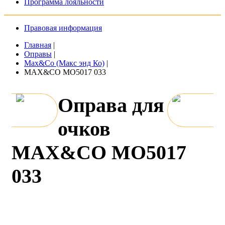
Программа лояльности
Правовая информация
Главная
|
Оправы
|
Max&Co (Макс энд Ко)
|
MAX&CO MO5017 033
Оправа для
очков
MAX&CO MO5017
033