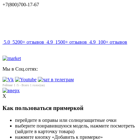
+7(800)700-17-67
info@mir-optik.ru
5.0
5200+ отзывов
4.9
1500+ отзывов
4.9
100+ отзывов
Мы в Соц.сетях:
Рейтинг
1
/5 - Всего
1
голос(ов)
X
Как пользоваться примеркой
перейдите в оправы или солнцезащитные очки
выберите понравившуюся модель, нажмите посмотреть
(зайдите в карточку товара)
нажмите кнопку «Добавить к примерке»