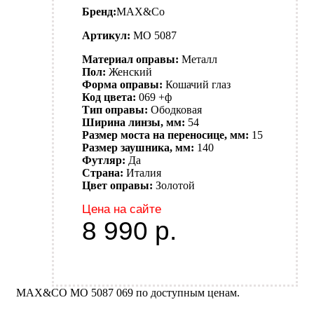
Бренд:
MAX&Co
Артикул:
MO 5087
Материал оправы:
Металл
Пол:
Женский
Форма оправы:
Кошачий глаз
Код цвета:
069 +ф
Тип оправы:
Ободковая
Ширина линзы, мм:
54
Размер моста на переносице, мм:
15
Размер заушника, мм:
140
Футляр:
Да
Страна:
Италия
Цвет оправы:
Золотой
Цена на сайте
8 990
р.
MAX&CO MO 5087 069 по доступным ценам.