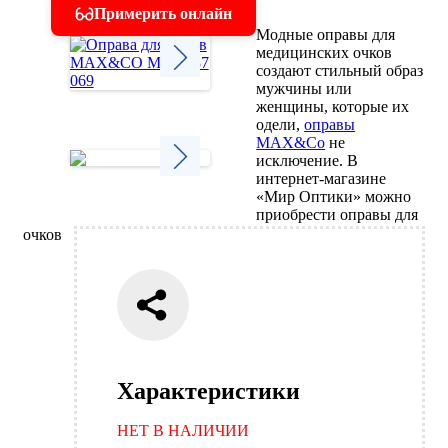
Примерить онлайн
Модные оправы для
медицинских очков
создают стильный образ
мужчины или
Next
женщины, которые их
одели,
оправы
MAX&Co
не
исключение. В
интернет-магазине
«Мир Оптики» можно
Next
приобрести оправы для
очков
Характеристики
НЕТ В НАЛИЧИИ