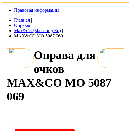
Правовая информация
Главная
|
Оправы
|
Max&Co (Макс энд Ко)
|
MAX&CO MO 5087 069
Оправа для
очков
MAX&CO MO 5087
069