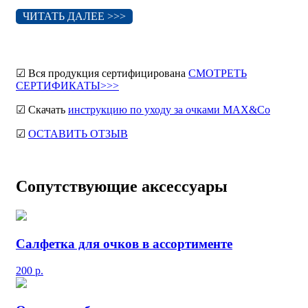
ЧИТАТЬ ДАЛЕЕ >>>
☑ Вся продукция сертифицирована
СМОТРЕТЬ
СЕРТИФИКАТЫ>>>
☑ Скачать
инструкцию по уходу за очками MAX&Co
☑
ОСТАВИТЬ ОТЗЫВ
Сопутствующие аксессуары
Салфетка для очков в ассортименте
200
р.