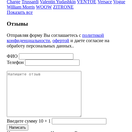
Charge
Trussardi
Valentin Yudashkin
VENTOE
Versace
Vogue
William Morris
WOOW
ZITRONE
Показать все
Отзывы
Отправляя форму Вы соглашаетесь с
политикой
конфиденциальности
,
офертой
и даете согласие на
обработу персональных данных..
ФИО
Телефон
Введите сумму 10 + 1