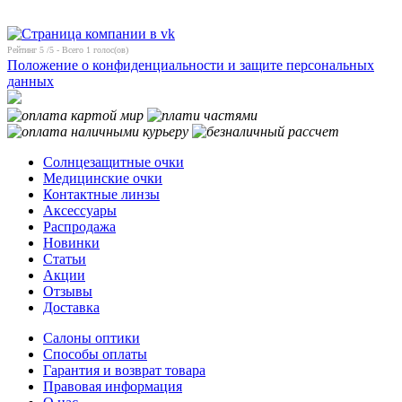
Рейтинг
5
/5 - Всего
1
голос(ов)
Положение о конфиденциальности и защите персональных
данных
Солнцезащитные очки
Медицинские очки
Контактные линзы
Аксессуары
Распродажа
Новинки
Статьи
Акции
Отзывы
Доставка
Салоны оптики
Способы оплаты
Гарантия и возврат товара
Правовая информация