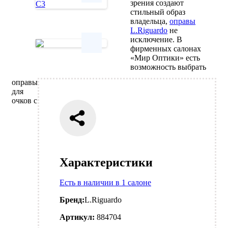
зрения создают
стильный образ
Next
владельца,
оправы
L.Riguardo
не
исключение. В
фирменных салонах
«Мир Оптики» есть
Next
возможность выбрать
оправы
для
очков с
Характеристики
Есть в наличии в 1 салоне
Бренд:
L.Riguardo
Артикул:
884704