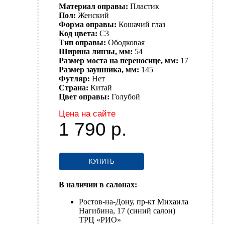
Материал оправы:
Пластик
Пол:
Женский
Форма оправы:
Кошачий глаз
Код цвета:
C3
Тип оправы:
Ободковая
Ширина линзы, мм:
54
Размер моста на переносице, мм:
17
Размер заушника, мм:
145
Футляр:
Нет
Страна:
Китай
Цвет оправы:
Голубой
Цена на сайте
1 790
р.
КУПИТЬ
В наличии в салонах:
Ростов-на-Дону, пр-кт Михаила
Нагибина, 17 (синий салон)
ТРЦ «РИО»