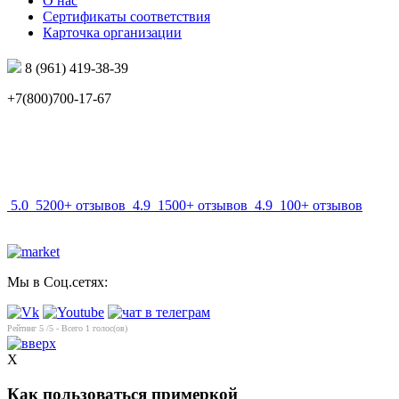
О нас
Сертификаты соответствия
Карточка организации
8 (961) 419-38-39
+7(800)700-17-67
info@mir-optik.ru
5.0
5200+ отзывов
4.9
1500+ отзывов
4.9
100+ отзывов
Мы в Соц.сетях:
Рейтинг
5
/5 - Всего
1
голос(ов)
X
Как пользоваться примеркой