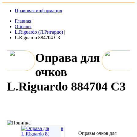
Правовая информация
Главная
|
Оправы
|
L.Riguardo (Л.Ригардо)
|
L.Riguardo 884704 C3
Оправа для
очков
L.Riguardo 884704 C3
Оправы очков для