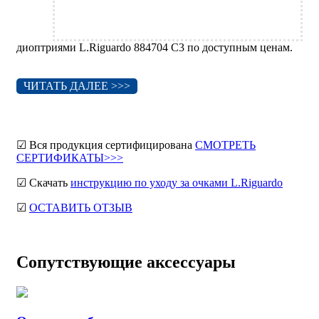
диоптриями L.Riguardo 884704 C3 по доступным ценам.
ЧИТАТЬ ДАЛЕЕ >>>
☑ Вся продукция сертифицирована
СМОТРЕТЬ
СЕРТИФИКАТЫ>>>
☑ Скачать
инструкцию по уходу за очками L.Riguardo
☑
ОСТАВИТЬ ОТЗЫВ
Сопутствующие аксессуары