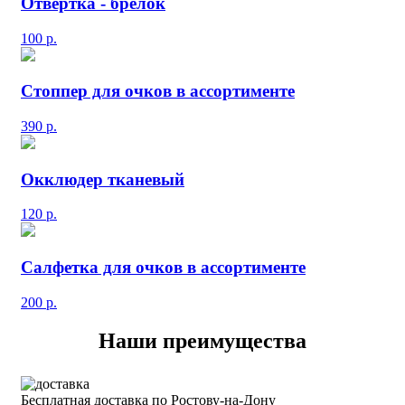
Отвертка - брелок
100
р.
Стоппер для очков в ассортименте
390
р.
Окклюдер тканевый
120
р.
Салфетка для очков в ассортименте
200
р.
Наши преимущества
Бесплатная доставка по Ростову-на-Дону