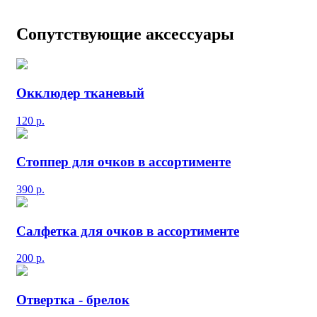
Сопутствующие аксессуары
Окклюдер тканевый
120
р.
Стоппер для очков в ассортименте
390
р.
Салфетка для очков в ассортименте
200
р.
Отвертка - брелок