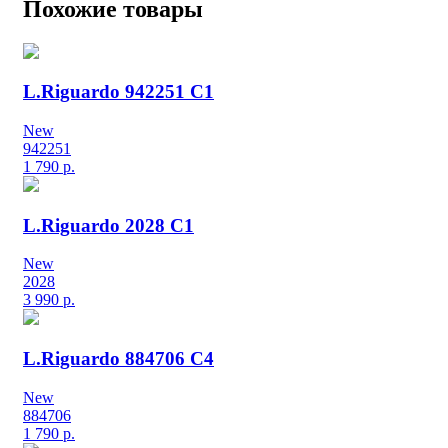
Похожие товары
L.Riguardo 942251 C1
New
942251
1 790
р.
L.Riguardo 2028 C1
New
2028
3 990
р.
L.Riguardo 884706 C4
New
884706
1 790
р.