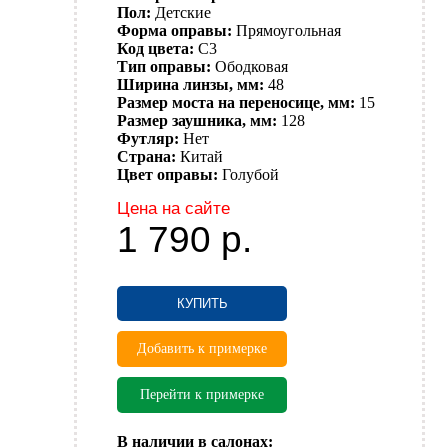
Пол:
Детские
Форма оправы:
Прямоугольная
Код цвета:
C3
Тип оправы:
Ободковая
Ширина линзы, мм:
48
Размер моста на переносице, мм:
15
Размер заушника, мм:
128
Футляр:
Нет
Страна:
Китай
Цвет оправы:
Голубой
Цена на сайте
1 790
р.
КУПИТЬ
Добавить к примерке
Перейти к примерке
В наличии в салонах: