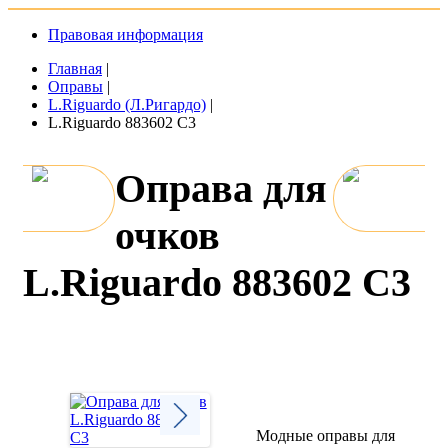
Правовая информация
Главная
|
Оправы
|
L.Riguardo (Л.Ригардо)
|
L.Riguardo 883602 C3
Оправа для
очков
L.Riguardo 883602 C3
Модные оправы для