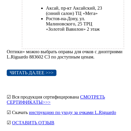
Аксай, пр-кт Аксайский, 23
(синий салон) ТЦ «Мега»
Ростов-на-Дону, ул.
Малиновского, 25 ТРЦ
«Золотой Вавилон» 2 этаж
Оптики» можно выбрать оправы для очков с диоптриями
L.Riguardo 883602 C3 по доступным ценам.
ЧИТАТЬ ДАЛЕЕ >>>
☑ Вся продукция сертифицирована
СМОТРЕТЬ
СЕРТИФИКАТЫ>>>
☑ Скачать
инструкцию по уходу за очками L.Riguardo
☑
ОСТАВИТЬ ОТЗЫВ