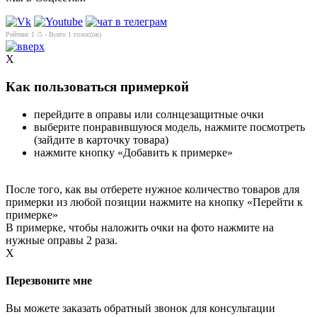
Рейтинг
1
/5 - Всего
1
голос(ов)
X
Как пользоваться примеркой
перейдите в оправы или солнцезащитные очки
выберите понравившуюся модель, нажмите посмотреть
(зайдите в карточку товара)
нажмите кнопку «Добавить к примерке»
После того, как вы отберете нужное количество товаров для
примерки из любой позиции нажмите на кнопку «Перейти к
примерке»
В примерке, чтобы наложить очки на фото нажмите на
нужные оправы 2 раза.
X
Перезвоните мне
Вы можете заказать обратный звонок для консультации