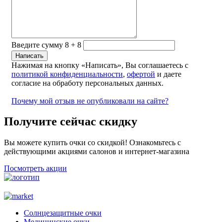
Введите сумму 8 + 8
Нажимая на кнопку «Написать», Вы соглашаетесь с
политикой конфиденциальности
,
офертой
и даете
согласие на обработу персональных данных.
Почему мой отзыв не опубликовали на сайте?
Получите сейчас скидку
Вы можете купить очки со скидкой! Ознакомьтесь с
действующими акциями салонов и интернет-магазина
Посмотреть акции
Солнцезащитные очки
Медицинские очки