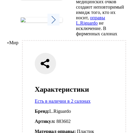
медицинских очков
Next
создают неповторимый
имидж того, кто их
носит,
оправы
L.Riguardo
не
исключение. В
Next
фирменных салонах
«Мир
Характеристики
Есть в наличии в 2 салонах
Бренд:
L.Riguardo
Артикул:
883602
Материал оправы:
Пластик