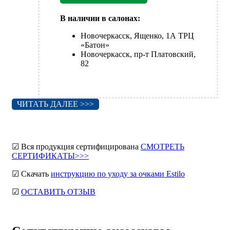
В наличии в салонах:
Новочеркасск, Ященко, 1А ТРЦ
«Батон»
Новочеркасск, пр-т Платовский,
82
ЧИТАТЬ ДАЛЕЕ >>>
☑ Вся продукция сертифицирована
СМОТРЕТЬ
СЕРТИФИКАТЫ>>>
☑ Скачать
инструкцию по уходу за очками Estilo
☑
ОСТАВИТЬ ОТЗЫВ