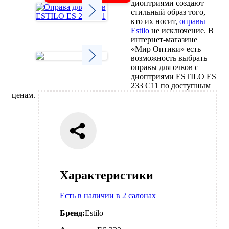
диоптриями создают
стильный образ того,
кто их носит,
оправы
Estilo
не исключение. В
Next
интернет-магазине
«Мир Оптики» есть
возможность выбрать
оправы для очков с
диоптриями ESTILO ES
Next
233 C11 по доступным
ценам.
Характеристики
Есть в наличии в 2 салонах
Бренд:
Estilo