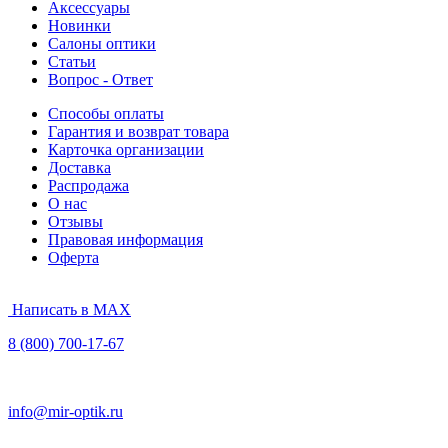
Аксессуары
Новинки
Салоны оптики
Статьи
Вопрос - Ответ
Способы оплаты
Гарантия и возврат товара
Карточка организации
Доставка
Распродажа
О нас
Отзывы
Правовая информация
Оферта
Написать в MAX
8 (800) 700-17-67
info@mir-optik.ru