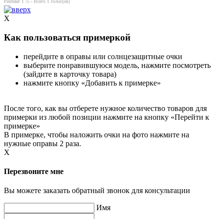
Рейтинг
1
/5 - Всего
1
голос(ов)
X
Как пользоваться примеркой
перейдите в оправы или солнцезащитные очки
выберите понравившуюся модель, нажмите посмотреть
(зайдите в карточку товара)
нажмите кнопку «Добавить к примерке»
После того, как вы отберете нужное количество товаров для
примерки из любой позиции нажмите на кнопку «Перейти к
примерке»
В примерке, чтобы наложить очки на фото нажмите на
нужные оправы 2 раза.
X
Перезвоните мне
Вы можете заказать обратный звонок для консультации
Имя