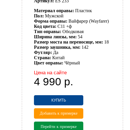
Артикул:
ES 233
Материал оправы:
Пластик
Пол:
Мужской
Форма оправы:
Вайфарер (Wayfarer)
Код цвета:
C11 +ф
Тип оправы:
Ободковая
Ширина линзы, мм:
54
Размер моста на переносице, мм:
18
Размер заушника, мм:
142
Футляр:
Да
Страна:
Китай
Цвет оправы:
Чёрный
Цена на сайте
4 990
р.
КУПИТЬ
Добавить к примерке
Перейти к примерке