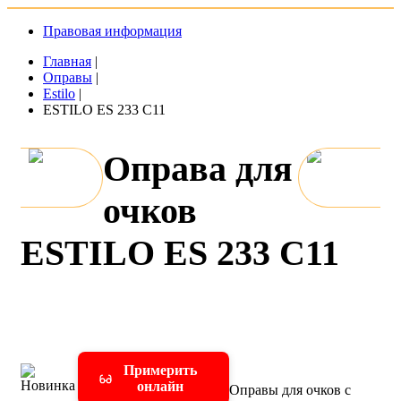
Правовая информация
Главная
|
Оправы
|
Estilo
|
ESTILO ES 233 C11
Оправа для
очков
ESTILO ES 233 C11
Примерить
онлайн
Оправы для очков с