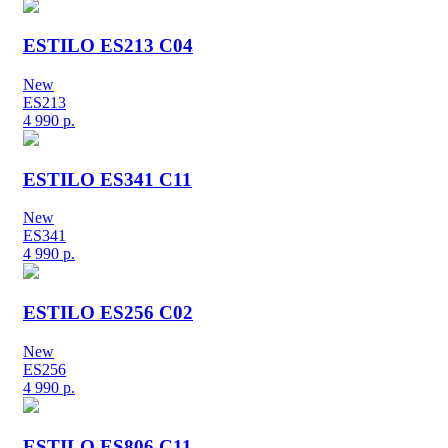
ESTILO ES213 C04
New
ES213
4 990
р.
ESTILO ES341 C11
New
ES341
4 990
р.
ESTILO ES256 C02
New
ES256
4 990
р.
ESTILO ES806 C11