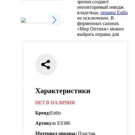
зрения создают
Next
неповторимый имидж
владельца,
оправы Estilo
не исключение. В
фирменных салонах
«Мир Оптики» можно
Next
выбрать оправы для
Характеристики
НЕТ В НАЛИЧИИ
Бренд:
Estilo
Артикул:
ES386
Материал оправы:
Пластик