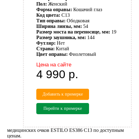
Пол:
Женский
Форма оправы:
Кошачий глаз
Код цвета:
C13
Тип оправы:
Ободковая
Ширина линзы, мм:
54
Размер моста на переносице, мм:
19
Размер заушника, мм:
144
Футляр:
Нет
Страна:
Китай
Цвет оправы:
Фиолетовый
Цена на сайте
4 990
р.
Добавить к примерке
Перейти к примерке
медицинских очков ESTILO ES386 C13 по доступным
ценам.