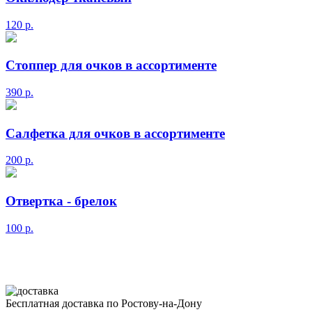
120
р.
Стоппер для очков в ассортименте
390
р.
Салфетка для очков в ассортименте
200
р.
Отвертка - брелок
100
р.
Бесплатная доставка по Ростову-на-Дону