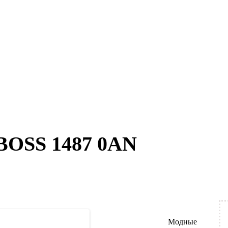
 BOSS 1487 0AN
Модные