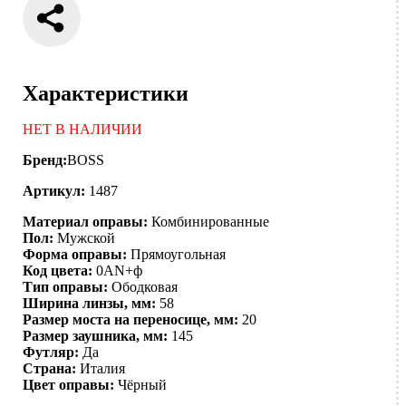
Характеристики
НЕТ В НАЛИЧИИ
Бренд:
BOSS
Артикул:
1487
Материал оправы:
Комбинированные
Пол:
Мужской
Форма оправы:
Прямоугольная
Код цвета:
0AN+ф
Тип оправы:
Ободковая
Ширина линзы, мм:
58
Размер моста на переносице, мм:
20
Размер заушника, мм:
145
Футляр:
Да
Страна:
Италия
Цвет оправы:
Чёрный