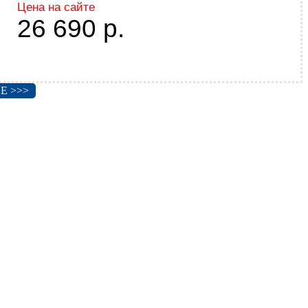
Цена на сайте
26 690
р.
Е >>>