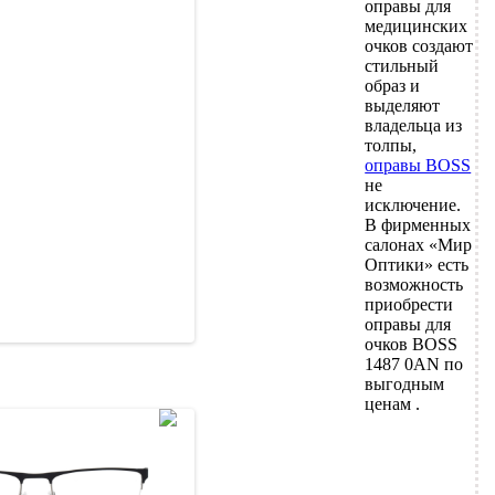
оправы для
медицинских
очков создают
стильный
образ и
выделяют
владельца из
толпы,
оправы BOSS
не
исключение.
В фирменных
салонах «Мир
Оптики» есть
возможность
приобрести
оправы для
очков BOSS
1487 0AN по
выгодным
ценам .