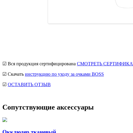
☑ Вся продукция сертифицирована
СМОТРЕТЬ СЕРТИФИКА
☑ Скачать
инструкцию по уходу за очками BOSS
☑
ОСТАВИТЬ ОТЗЫВ
Сопутствующие аксессуары
Окклюдер тканевый