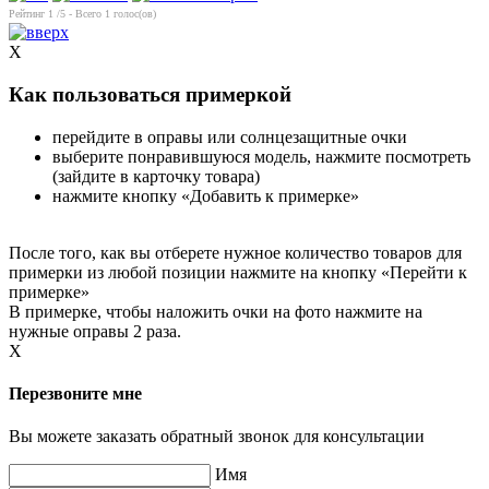
Рейтинг
1
/5 - Всего
1
голос(ов)
X
Как пользоваться примеркой
перейдите в оправы или солнцезащитные очки
выберите понравившуюся модель, нажмите посмотреть
(зайдите в карточку товара)
нажмите кнопку «Добавить к примерке»
После того, как вы отберете нужное количество товаров для
примерки из любой позиции нажмите на кнопку «Перейти к
примерке»
В примерке, чтобы наложить очки на фото нажмите на
нужные оправы 2 раза.
X
Перезвоните мне
Вы можете заказать обратный звонок для консультации
Имя