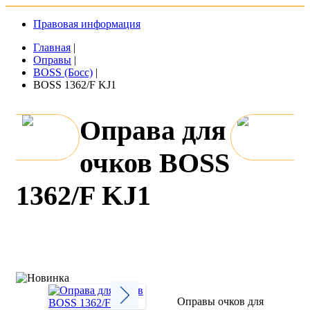
Правовая информация
Главная
|
Оправы
|
BOSS (Босс)
|
BOSS 1362/F KJ1
Оправа для
очков BOSS
1362/F KJ1
Оправы очков для