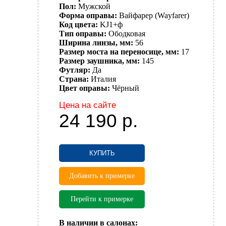
Пол:
Мужской
Форма оправы:
Вайфарер (Wayfarer)
Код цвета:
KJ1+ф
Тип оправы:
Ободковая
Ширина линзы, мм:
56
Размер моста на переносице, мм:
17
Размер заушника, мм:
145
Футляр:
Да
Страна:
Италия
Цвет оправы:
Чёрный
Цена на сайте
24 190
р.
КУПИТЬ
Добавить к примерке
Перейти к примерке
В наличии в салонах: