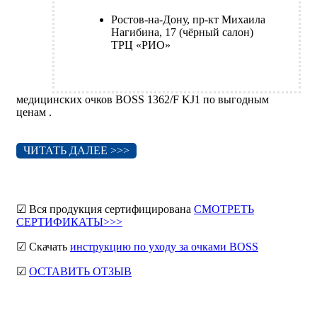
Ростов-на-Дону, пр-кт Михаила
Нагибина, 17 (чёрный салон)
ТРЦ «РИО»
медицинских очков BOSS 1362/F KJ1 по выгодным
ценам .
ЧИТАТЬ ДАЛЕЕ >>>
☑ Вся продукция сертифицирована
СМОТРЕТЬ
СЕРТИФИКАТЫ>>>
☑ Скачать
инструкцию по уходу за очками BOSS
☑
ОСТАВИТЬ ОТЗЫВ