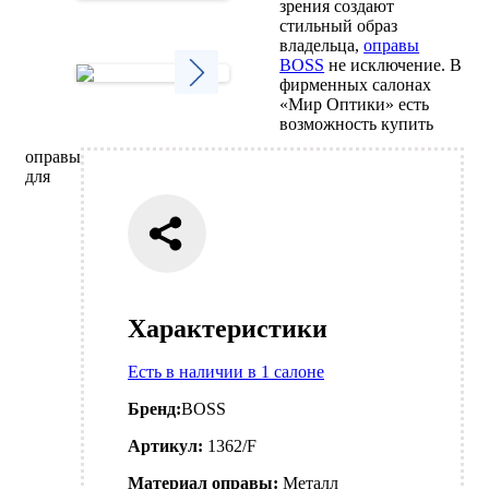
зрения создают
Next
стильный образ
владельца,
оправы
BOSS
не исключение. В
фирменных салонах
«Мир Оптики» есть
Next
возможность купить
оправы
для
Характеристики
Есть в наличии в 1 салоне
Бренд:
BOSS
Артикул:
1362/F
Материал оправы:
Металл