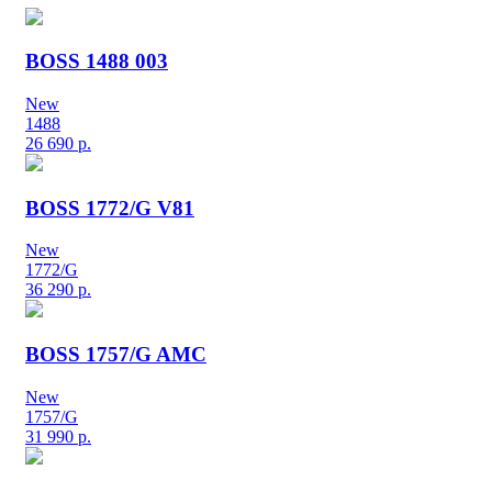
BOSS 1488 003
New
1488
26 690
р.
BOSS 1772/G V81
New
1772/G
36 290
р.
BOSS 1757/G AMC
New
1757/G
31 990
р.