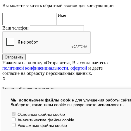
Вы можете заказать обратный звонок для консультации
Имя
Ваш телефон
Нажимая на кнопку «Отправить», Вы соглашаетесь с
политикой конфиденциальности
,
офертой
и даете
согласие на обработу персональных данных.
X
Товар добавлен в корзину
Мы используем файлы cookie
для улучшения работы сайта
руб.
Выберите, какие типы cookie вы разрешаете использовать:
В корзине:
шт.
Основные файлы cookie
Аналитические файлы cookie
На сумму:
руб.
Рекламные файлы cookie