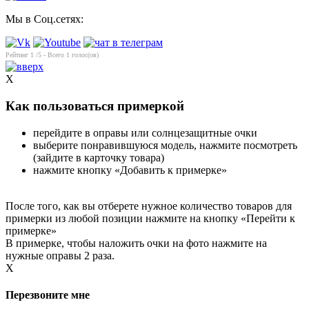
Мы в Соц.сетях:
Рейтинг
1
/5 - Всего
1
голос(ов)
X
Как пользоваться примеркой
перейдите в оправы или солнцезащитные очки
выберите понравившуюся модель, нажмите посмотреть
(зайдите в карточку товара)
нажмите кнопку «Добавить к примерке»
После того, как вы отберете нужное количество товаров для
примерки из любой позиции нажмите на кнопку «Перейти к
примерке»
В примерке, чтобы наложить очки на фото нажмите на
нужные оправы 2 раза.
X
Перезвоните мне