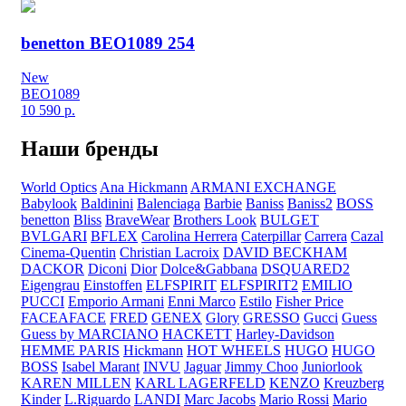
benetton BEO1089 254
New
BEO1089
10 590
р.
Наши бренды
World Optics
Ana Hickmann
ARMANI EXCHANGE
Babylook
Baldinini
Balenciaga
Barbie
Baniss
Baniss2
BOSS
benetton
Bliss
BraveWear
Brothers Look
BULGET
BVLGARI
BFLEX
Carolina Herrera
Caterpillar
Carrera
Cazal
Cinema-Quentin
Christian Lacroix
DAVID BECKHAM
DACKOR
Diconi
Dior
Dolce&Gabbana
DSQUARED2
Eigengrau
Einstoffen
ELFSPIRIT
ELFSPIRIT2
EMILIO
PUCCI
Emporio Armani
Enni Marco
Estilo
Fisher Price
FACEAFACE
FRED
GENEX
Glory
GRESSO
Gucci
Guess
Guess by MARCIANO
HACKETT
Harley-Davidson
HEMME PARIS
Hickmann
HOT WHEELS
HUGO
HUGO
BOSS
Isabel Marant
INVU
Jaguar
Jimmy Choo
Juniorlook
KAREN MILLEN
KARL LAGERFELD
KENZO
Kreuzberg
Kinder
L.Riguardo
LANDI
Marc Jacobs
Mario Rossi
Mario