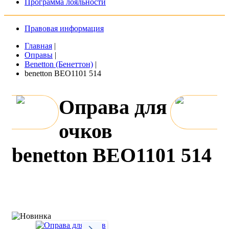
Программа лояльности
Правовая информация
Главная
|
Оправы
|
Benetton (Бенеттон)
|
benetton BEO1101 514
Оправа для
очков
benetton BEO1101 514