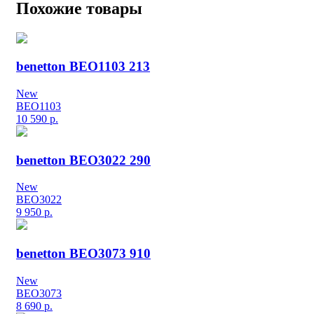
Похожие товары
benetton BEO1103 213
New
BEO1103
10 590
р.
benetton BEO3022 290
New
BEO3022
9 950
р.
benetton BEO3073 910
New
BEO3073
8 690
р.