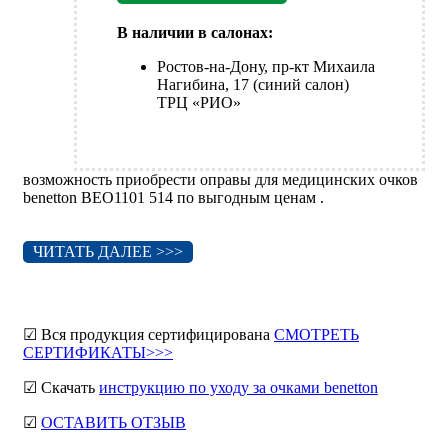
В наличии в салонах:
Ростов-на-Дону, пр-кт Михаила
Нагибина, 17 (синий салон)
ТРЦ «РИО»
возможность приобрести оправы для медицинских очков
benetton BEO1101 514 по выгодным ценам .
ЧИТАТЬ ДАЛЕЕ >>>
☑ Вся продукция сертифицирована
СМОТРЕТЬ
СЕРТИФИКАТЫ>>>
☑ Скачать
инструкцию по уходу за очками benetton
☑
ОСТАВИТЬ ОТЗЫВ