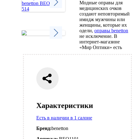
Модные оправы для
медицинских очков
создают неповторимый
Next
имидж мужчины или
женщины, которые их
одели,
оправы benetton
не исключение. В
интернет-магазине
Next
«Мир Оптики» есть
Характеристики
Есть в наличии в 1 салоне
Бренд:
benetton
Артикул:
BEO1101