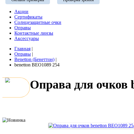
Акции
Сертификаты
Солнцезащитные очки
Оправы
Контактные линзы
Аксессуары
Главная
|
Оправы
|
Benetton (Бенеттон)
|
benetton BEO1089 254
Оправа для очков 