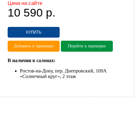
Цена на сайте
10 590
р.
КУПИТЬ
Добавить к примерке
Перейти к примерке
В наличии в салонах:
Ростов-на-Дону, пер. Днепровский, 109А
«Солнечный круг», 2 этаж