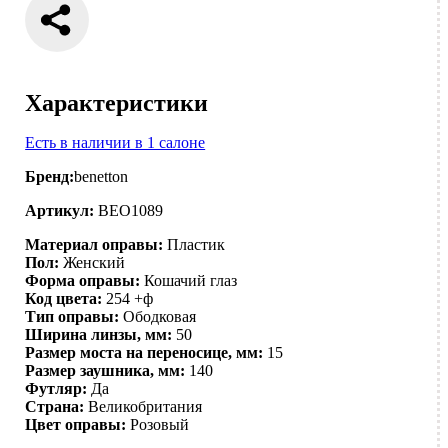
Характеристики
Есть в наличии в 1 салоне
Бренд:
benetton
Артикул:
BEO1089
Материал оправы:
Пластик
Пол:
Женский
Форма оправы:
Кошачий глаз
Код цвета:
254 +ф
Тип оправы:
Ободковая
Ширина линзы, мм:
50
Размер моста на переносице, мм:
15
Размер заушника, мм:
140
Футляр:
Да
Страна:
Великобритания
Цвет оправы:
Розовый