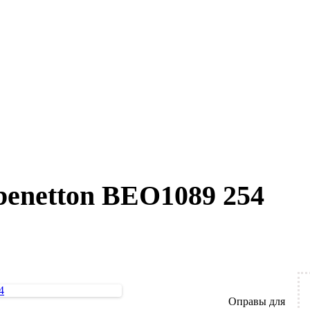
benetton BEO1089 254
Оправы для