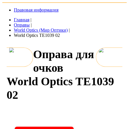
Правовая информация
Главная
|
Оправы
|
World Optics (Мир Оптики)
|
World Optics TE1039 02
Оправа для
очков
World Optics TE1039
02