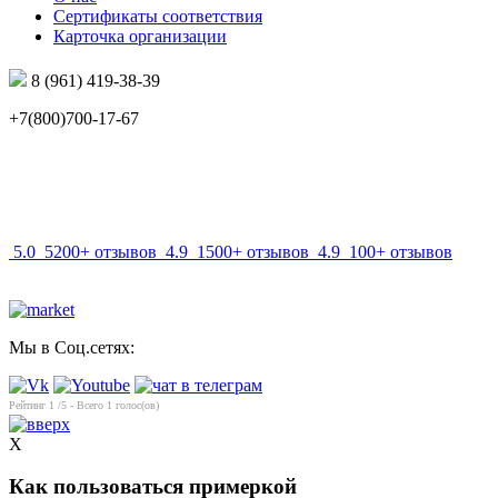
Сертификаты соответствия
Карточка организации
8 (961) 419-38-39
+7(800)700-17-67
info@mir-optik.ru
5.0
5200+ отзывов
4.9
1500+ отзывов
4.9
100+ отзывов
Мы в Соц.сетях:
Рейтинг
1
/5 - Всего
1
голос(ов)
X
Как пользоваться примеркой