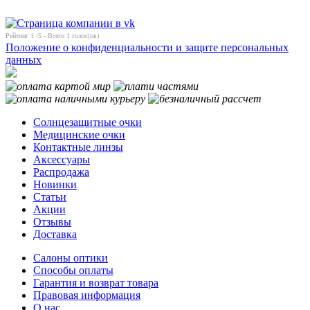
Рейтинг
1
/5 - Всего
1
голос(ов)
Положение о конфиденциальности и защите персональных
данных
Солнцезащитные очки
Медицинские очки
Контактные линзы
Аксессуары
Распродажа
Новинки
Статьи
Акции
Отзывы
Доставка
Салоны оптики
Способы оплаты
Гарантия и возврат товара
Правовая информация
О нас