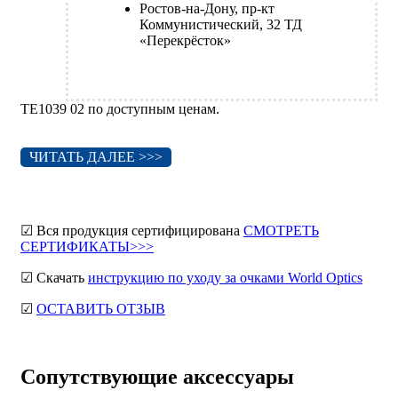
Ростов-на-Дону, пр-кт
Коммунистический, 32 ТД
«Перекрёсток»
TE1039 02 по доступным ценам.
ЧИТАТЬ ДАЛЕЕ >>>
☑ Вся продукция сертифицирована
СМОТРЕТЬ
СЕРТИФИКАТЫ>>>
☑ Скачать
инструкцию по уходу за очками World Optics
☑
ОСТАВИТЬ ОТЗЫВ
Сопутствующие аксессуары