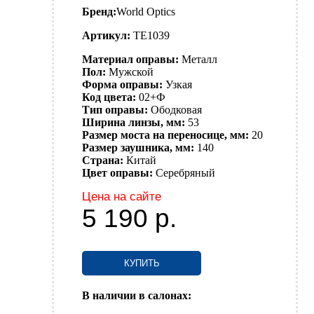
Бренд:
World Optics
Артикул:
TE1039
Материал оправы:
Металл
Пол:
Мужской
Форма оправы:
Узкая
Код цвета:
02+Ф
Тип оправы:
Ободковая
Ширина линзы, мм:
53
Размер моста на переносице, мм:
20
Размер заушника, мм:
140
Страна:
Китай
Цвет оправы:
Серебряный
Цена на сайте
5 190
р.
КУПИТЬ
В наличии в салонах: