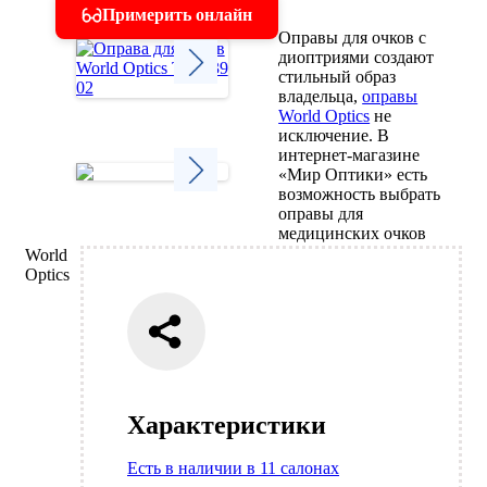
Примерить онлайн
Оправы для очков с
диоптриями создают
стильный образ
владельца,
оправы
Next
World Optics
не
исключение. В
интернет-магазине
«Мир Оптики» есть
возможность выбрать
оправы для
Next
медицинских очков
World
Optics
Характеристики
Есть в наличии в 11 салонах