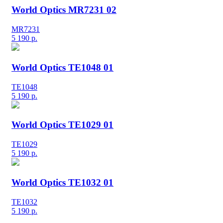
World Optics MR7231 02
MR7231
5 190
р.
World Optics TE1048 01
TE1048
5 190
р.
World Optics TE1029 01
TE1029
5 190
р.
World Optics TE1032 01
TE1032
5 190
р.