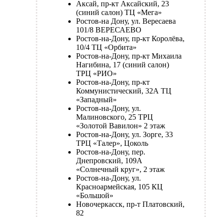
Аксай, пр-кт Аксайский, 23
(синий салон) ТЦ «Мега»
Ростов-на Дону, ул. Вересаева
101/8 ВЕРЕСАЕВО
Ростов-на-Дону, пр-кт Королёва,
10/4 ТЦ «Орбита»
Ростов-на-Дону, пр-кт Михаила
Нагибина, 17 (синий салон)
ТРЦ «РИО»
Ростов-на-Дону, пр-кт
Коммунистический, 32А ТЦ
«Западный»
Ростов-на-Дону, ул.
Малиновского, 25 ТРЦ
«Золотой Вавилон» 2 этаж
Ростов-на-Дону, ул. Зорге, 33
ТРЦ «Талер», Цоколь
Ростов-на-Дону, пер.
Днепровский, 109А
«Солнечный круг», 2 этаж
Ростов-на-Дону, ул.
Красноармейская, 105 КЦ
«Большой»
Новочеркасск, пр-т Платовский,
82