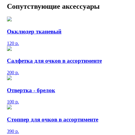
Сопутствующие аксессуары
Окклюдер тканевый
120
р.
Салфетка для очков в ассортименте
200
р.
Отвертка - брелок
100
р.
Стоппер для очков в ассортименте
390
р.