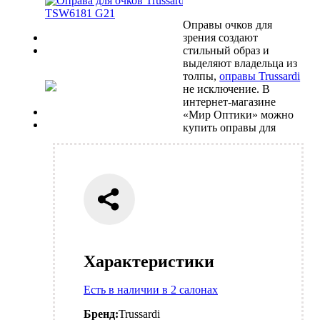
Оправы очков для
Previous
зрения создают
Next
стильный образ и
выделяют владельца из
толпы,
оправы Trussardi
не исключение. В
интернет-магазине
Previous
«Мир Оптики» можно
Next
купить оправы для
Характеристики
Есть в наличии в 2 салонах
Бренд:
Trussardi