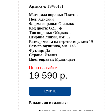
Артикул:
TSW6181
Материал оправы:
Пластик
Пол:
Женский
Форма оправы:
Овальная
Код цвета:
G21 +ф
Тип оправы:
Ободковая
Ширина линзы, мм:
52
Размер моста на переносице, мм:
19
Размер заушника, мм:
145
Футляр:
Да
Страна:
Италия
Цвет оправы:
Мультицвет
Цена на сайте
19 590
р.
КУПИТЬ
В наличии в салонах: