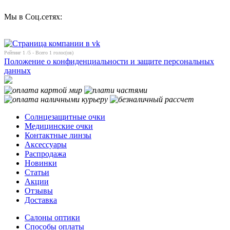
Мы в Соц.сетях:
Рейтинг
1
/5 - Всего
1
голос(ов)
Положение о конфиденциальности и защите персональных
данных
Солнцезащитные очки
Медицинские очки
Контактные линзы
Аксессуары
Распродажа
Новинки
Статьи
Акции
Отзывы
Доставка
Салоны оптики
Способы оплаты