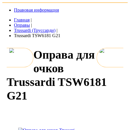
Правовая информация
Главная
|
Оправы
|
Trussardi (Труссарди)
|
Trussardi TSW6181 G21
Оправа для
очков
Trussardi TSW6181
G21