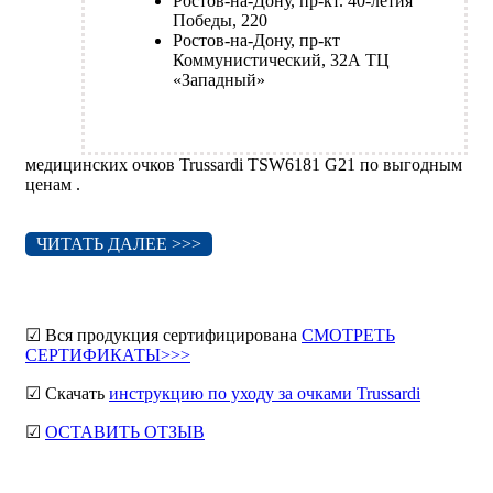
Ростов-на-Дону, пр-кт. 40-летия
Победы, 220
Ростов-на-Дону, пр-кт
Коммунистический, 32А ТЦ
«Западный»
медицинских очков Trussardi TSW6181 G21 по выгодным
ценам .
ЧИТАТЬ ДАЛЕЕ >>>
☑ Вся продукция сертифицирована
СМОТРЕТЬ
СЕРТИФИКАТЫ>>>
☑ Скачать
инструкцию по уходу за очками Trussardi
☑
ОСТАВИТЬ ОТЗЫВ