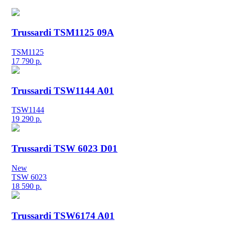
Trussardi TSM1125 09A
TSM1125
17 790
р.
Trussardi TSW1144 A01
TSW1144
19 290
р.
Trussardi TSW 6023 D01
New
TSW 6023
18 590
р.
Trussardi TSW6174 A01