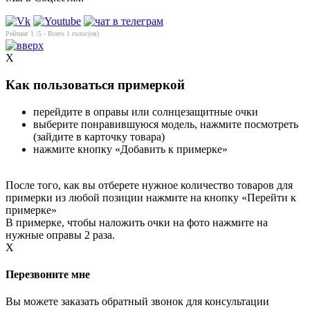
Рейтинг
1
/5 - Всего
1
голос(ов)
X
Как пользоваться примеркой
перейдите в оправы или солнцезащитные очки
выберите понравившуюся модель, нажмите посмотреть
(зайдите в карточку товара)
нажмите кнопку «Добавить к примерке»
После того, как вы отберете нужное количество товаров для
примерки из любой позиции нажмите на кнопку «Перейти к
примерке»
В примерке, чтобы наложить очки на фото нажмите на
нужные оправы 2 раза.
X
Перезвоните мне
Вы можете заказать обратный звонок для консультации