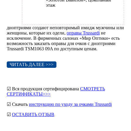
этаж
диоптриями создают неповторимый имидж мужчины или
женщины, которые их одели,
оправы Trussardi
не
исключение. В фирменных салонах «Мир Оптики» есть
возможность заказать оправы для очков с диоптриями
Trussardi TSM1063 09A по доступным ценам.
ЧИТАТЬ ДАЛЕЕ >>>
☑ Вся продукция сертифицирована
СМОТРЕТЬ
СЕРТИФИКАТЫ>>>
☑ Скачать
инструкцию по уходу за очками Trussardi
☑
ОСТАВИТЬ ОТЗЫВ