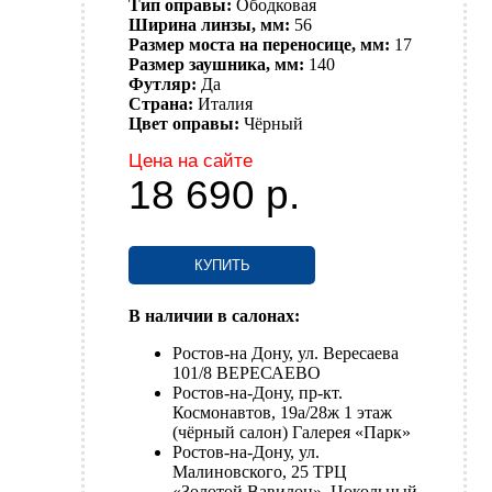
Тип оправы:
Ободковая
Ширина линзы, мм:
56
Размер моста на переносице, мм:
17
Размер заушника, мм:
140
Футляр:
Да
Страна:
Италия
Цвет оправы:
Чёрный
Цена на сайте
18 690
р.
КУПИТЬ
В наличии в салонах:
Ростов-на Дону, ул. Вересаева
101/8 ВЕРЕСАЕВО
Ростов-на-Дону, пр-кт.
Космонавтов, 19а/28ж 1 этаж
(чёрный салон) Галерея «Парк»
Ростов-на-Дону, ул.
Малиновского, 25 ТРЦ
«Золотой Вавилон», Цокольный