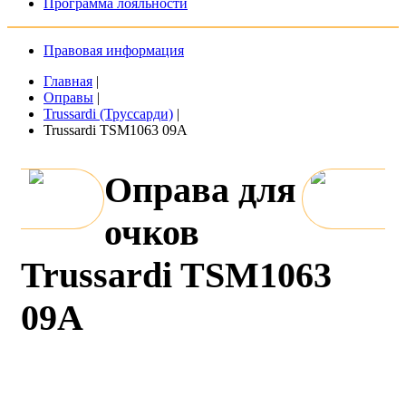
Программа лояльности
Правовая информация
Главная
|
Оправы
|
Trussardi (Труссарди)
|
Trussardi TSM1063 09A
Оправа для
очков
Trussardi TSM1063
09A