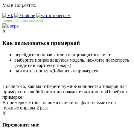
Мы в Соц.сетях:
Рейтинг
1
/5 - Всего
1
голос(ов)
X
Как пользоваться примеркой
перейдите в оправы или солнцезащитные очки
выберите понравившуюся модель, нажмите посмотреть
(зайдите в карточку товара)
нажмите кнопку «Добавить к примерке»
После того, как вы отберете нужное количество товаров для
примерки из любой позиции нажмите на кнопку «Перейти к
примерке»
В примерке, чтобы наложить очки на фото нажмите на
нужные оправы 2 раза.
X
Перезвоните мне