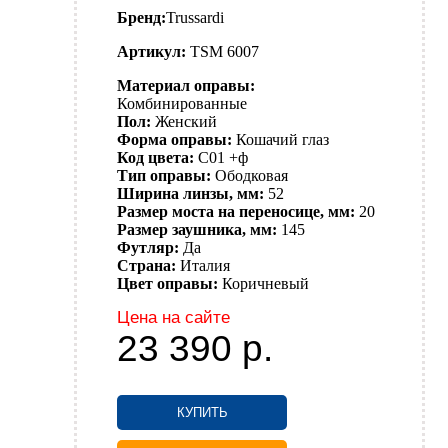
Бренд:
Trussardi
Артикул:
TSM 6007
Материал оправы:
Комбинированные
Пол:
Женский
Форма оправы:
Кошачий глаз
Код цвета:
C01 +ф
Тип оправы:
Ободковая
Ширина линзы, мм:
52
Размер моста на переносице, мм:
20
Размер заушника, мм:
145
Футляр:
Да
Страна:
Италия
Цвет оправы:
Коричневый
Цена на сайте
23 390
р.
КУПИТЬ