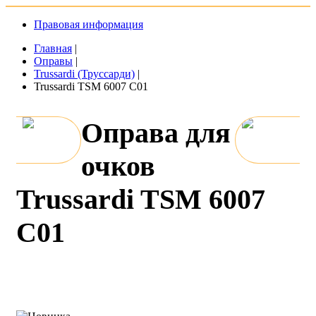
Правовая информация
Главная
|
Оправы
|
Trussardi (Труссарди)
|
Trussardi TSM 6007 C01
Оправа для
очков
Trussardi TSM 6007
C01