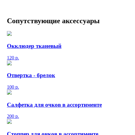
Сопутствующие аксессуары
Окклюдер тканевый
120
р.
Отвертка - брелок
100
р.
Салфетка для очков в ассортименте
200
р.
Стоппер для очков в ассортименте