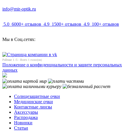
info@mir-optik.ru
5.0
6000+ отзывов
4.9
1500+ отзывов
4.9
100+ отзывов
Мы в Соц.сетях:
Рейтинг
1
/5 - Всего
1
голос(ов)
Положение о конфиденциальности и защите персональных
данных
Солнцезащитные очки
Медицинские очки
Контактные линзы
Аксессуары
Распродажа
Новинки
Статьи