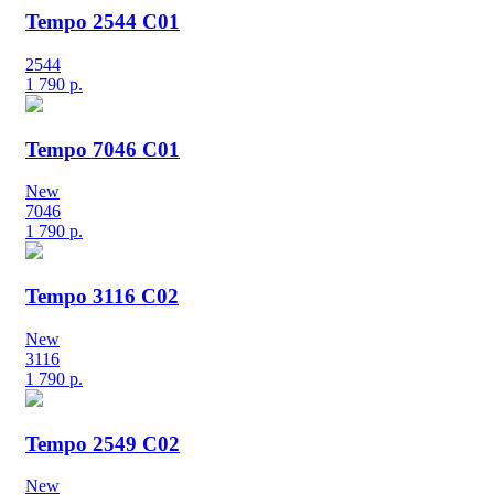
Tempo 2544 C01
2544
1 790
р.
Tempo 7046 C01
New
7046
1 790
р.
Tempo 3116 C02
New
3116
1 790
р.
Tempo 2549 C02
New