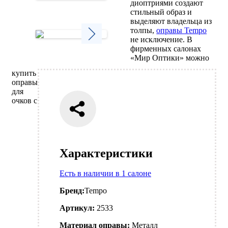
диоптриями создают
Next
стильный образ и
выделяют владельца из
толпы,
оправы Tempo
не исключение. В
фирменных салонах
Next
«Мир Оптики» можно
купить
оправы
для
очков с
Характеристики
Есть в наличии в 1 салоне
Бренд:
Tempo
Артикул:
2533
Материал оправы:
Металл