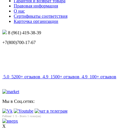
Гарантия и возврат товара
Правовая информация
О нас
Сертификаты соответствия
Карточка организации
8 (961) 419-38-39
+7(800)700-17-67
info@mir-optik.ru
5.0
5200+ отзывов
4.9
1500+ отзывов
4.9
100+ отзывов
Мы в Соц.сетях:
Рейтинг
1
/5 - Всего
1
голос(ов)
X