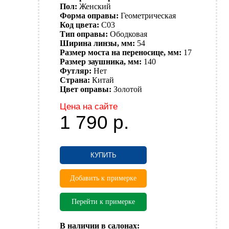
Пол:
Женский
Форма оправы:
Геометрическая
Код цвета:
C03
Тип оправы:
Ободковая
Ширина линзы, мм:
54
Размер моста на переносице, мм:
17
Размер заушника, мм:
140
Футляр:
Нет
Страна:
Китай
Цвет оправы:
Золотой
Цена на сайте
1 790
р.
КУПИТЬ
Добавить к примерке
Перейти к примерке
В наличии в салонах: