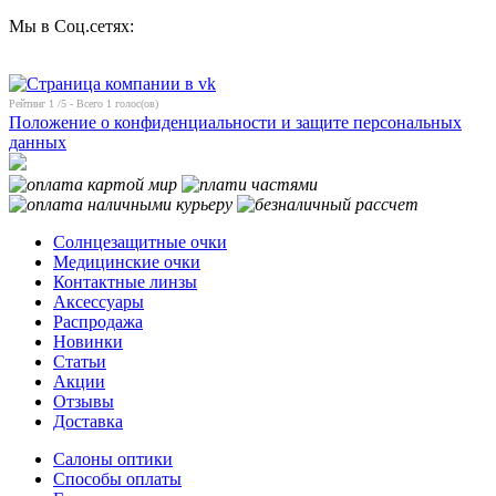
Мы в Соц.сетях:
Рейтинг
1
/5 - Всего
1
голос(ов)
Положение о конфиденциальности и защите персональных
данных
Солнцезащитные очки
Медицинские очки
Контактные линзы
Аксессуары
Распродажа
Новинки
Статьи
Акции
Отзывы
Доставка
Салоны оптики
Способы оплаты