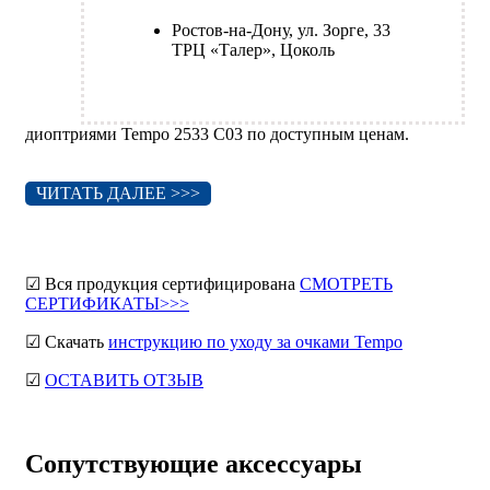
Ростов-на-Дону, ул. Зорге, 33
ТРЦ «Талер», Цоколь
диоптриями Tempo 2533 C03 по доступным ценам.
ЧИТАТЬ ДАЛЕЕ >>>
☑ Вся продукция сертифицирована
СМОТРЕТЬ
СЕРТИФИКАТЫ>>>
☑ Скачать
инструкцию по уходу за очками Tempo
☑
ОСТАВИТЬ ОТЗЫВ
Сопутствующие аксессуары