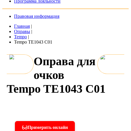
Программа лояльности
Правовая информация
Главная
|
Оправы
|
Tempo
|
Tempo TE1043 C01
Оправа для
очков
Tempo TE1043 C01
Примерить онлайн