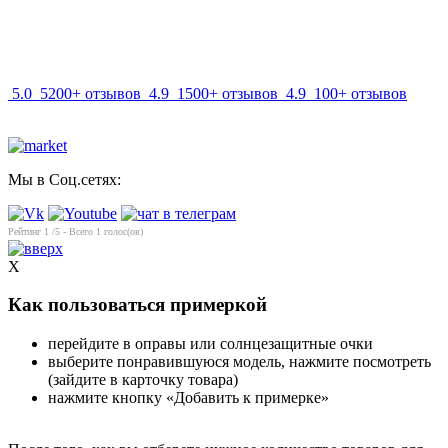
info@mir-optik.ru
5.0
5200+ отзывов
4.9
1500+ отзывов
4.9
100+ отзывов
Мы в Соц.сетях:
Рейтинг
1
/5 - Всего
1
голос(ов)
X
Как пользоваться примеркой
перейдите в оправы или солнцезащитные очки
выберите понравившуюся модель, нажмите посмотреть
(зайдите в карточку товара)
нажмите кнопку «Добавить к примерке»