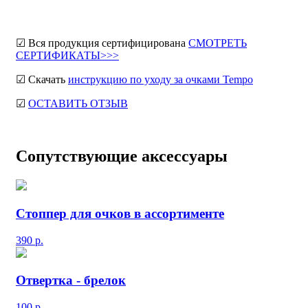
☑ Вся продукция сертифицирована
СМОТРЕТЬ
СЕРТИФИКАТЫ>>>
☑ Скачать
инструкцию по уходу за очками Tempo
☑
ОСТАВИТЬ ОТЗЫВ
Сопутствующие аксессуары
Стоппер для очков в ассортименте
390
р.
Отвертка - брелок
100
р.