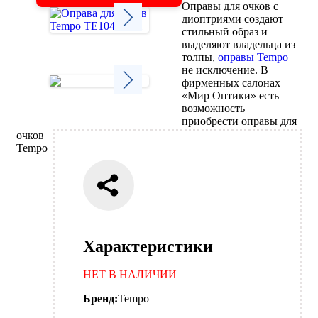
Оправы для очков с
диоптриями создают
стильный образ и
выделяют владельца из
Next
толпы,
оправы Tempo
не исключение. В
фирменных салонах
«Мир Оптики» есть
возможность
Next
приобрести оправы для
очков
Tempo
Характеристики
НЕТ В НАЛИЧИИ
Бренд:
Tempo