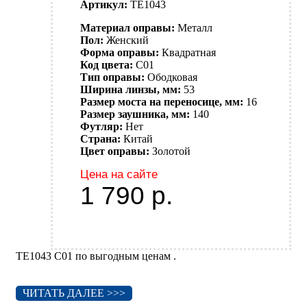
Артикул:
TE1043
Материал оправы:
Металл
Пол:
Женский
Форма оправы:
Квадратная
Код цвета:
C01
Тип оправы:
Ободковая
Ширина линзы, мм:
53
Размер моста на переносице, мм:
16
Размер заушника, мм:
140
Футляр:
Нет
Страна:
Китай
Цвет оправы:
Золотой
Цена на сайте
1 790
р.
TE1043 C01 по выгодным ценам .
ЧИТАТЬ ДАЛЕЕ >>>