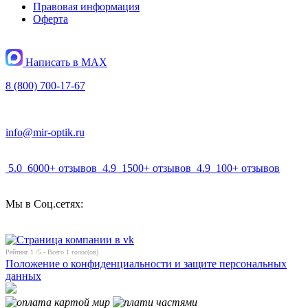
Правовая информация
Оферта
Написать в MAX
8 (800) 700-17-67
info@mir-optik.ru
5.0
6000+ отзывов
4.9
1500+ отзывов
4.9
100+ отзывов
Мы в Соц.сетях:
Рейтинг
1
/5 - Всего
1
голос(ов)
Положение о конфиденциальности и защите персональных
данных