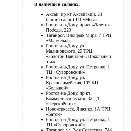
В наличии в салонах:
Аксай, пр-кт Аксайский, 23
(синий салон) ТЦ «Мега»
Ростов-на-Дону, пр-кт. 40-летия
Победы, 220
Таганрог, Площадь Мира, 7 ТРЦ
«Мармелад»
Ростов-на-Дону, ул.
Малиновского, 25 ТРЦ
«Золотой Вавилон», Цокольный
этаж
Ростов-на-Дону, ул. Петренко, 1
ТЦ «Суворовский»
Ростов-на-Дону, ул.
Красноармейская, 105 КЦ
«Большой»
Ростов-на-Дону, пр-кт
Коммунистический, 32 ТД
«Перекрёсток»
Новочеркасск, Ященко, 1А ТРЦ
«Батон»
Ростов-на-Дону, ул. Петренко, 1
ТЦ «Суворовский»
Таганрог, ул. 2-ая Советская, 74б