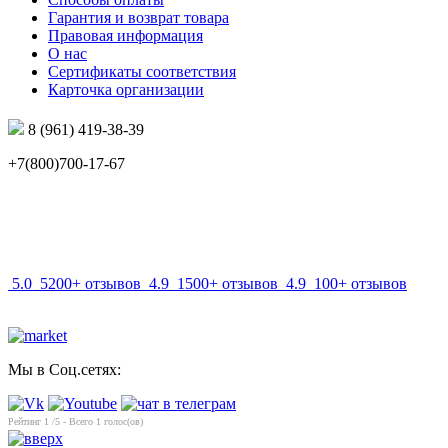
Гарантия и возврат товара
Правовая информация
О нас
Сертификаты соответствия
Карточка организации
8 (961) 419-38-39
+7(800)700-17-67
info@mir-optik.ru
5.0
5200+ отзывов
4.9
1500+ отзывов
4.9
100+ отзывов
Мы в Соц.сетях:
Рейтинг
1
/5 - Всего
1
голос(ов)