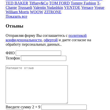
TED BAKER
Tiffany&Co
TOM FORD
Tommy Fashion
T-
Charge
Trussardi
Valentin Yudashkin
VENTOE
Versace
Vogue
William Morris
WOOW
ZITRONE
Показать все
Отзывы
Отправляя форму Вы соглашаетесь с
политикой
конфиденциальности
,
офертой
и даете согласие на
обработу персональных данных..
ФИО
Телефон
Введите сумму 2 + 9