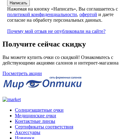
Нажимая на кнопку «Написать», Вы соглашаетесь с
политикой конфиденциальности
,
офертой
и даете
согласие на обработу персональных данных.
Почему мой отзыв не опубликовали на сайте?
Получите сейчас скидку
Вы можете купить очки со скидкой! Ознакомьтесь с
действующими акциями салонов и интернет-магазина
Посмотреть акции
Солнцезащитные очки
Медицинские очки
Контактные линзы
Сертификаты соответствия
Аксессуары
Новинки