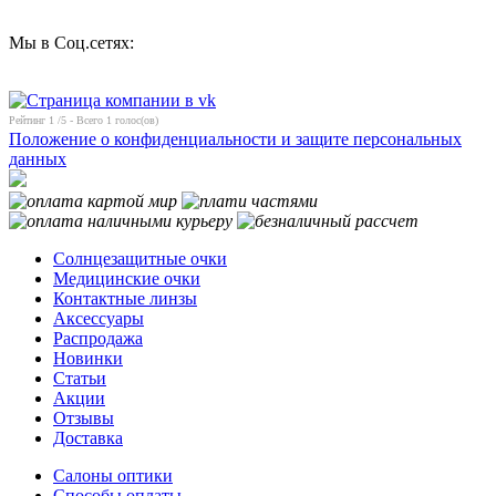
Мы в Соц.сетях:
Рейтинг
1
/5 - Всего
1
голос(ов)
Положение о конфиденциальности и защите персональных
данных
Солнцезащитные очки
Медицинские очки
Контактные линзы
Аксессуары
Распродажа
Новинки
Статьи
Акции
Отзывы
Доставка
Салоны оптики
Способы оплаты