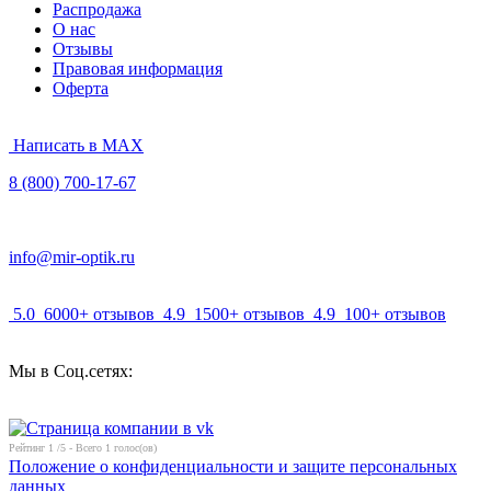
Распродажа
О нас
Отзывы
Правовая информация
Оферта
Написать в MAX
8 (800) 700-17-67
info@mir-optik.ru
5.0
6000+ отзывов
4.9
1500+ отзывов
4.9
100+ отзывов
Мы в Соц.сетях:
Рейтинг
1
/5 - Всего
1
голос(ов)
Положение о конфиденциальности и защите персональных
данных