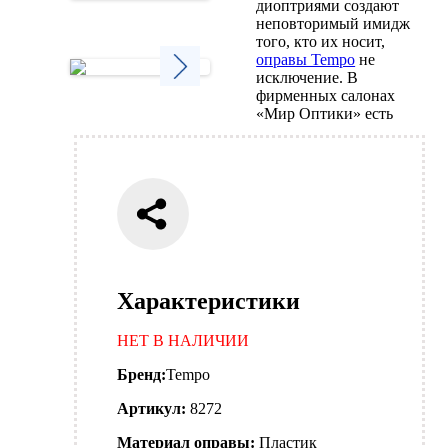
диоптриями создают
Next
неповторимый имидж
того, кто их носит,
оправы Tempo
не
исключение. В
фирменных салонах
Next
«Мир Оптики» есть
Характеристики
НЕТ В НАЛИЧИИ
Бренд:
Tempo
Артикул:
8272
Материал оправы:
Пластик