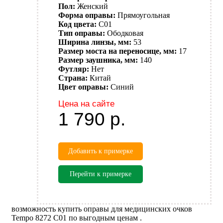
Пол:
Женский
Форма оправы:
Прямоугольная
Код цвета:
C01
Тип оправы:
Ободковая
Ширина линзы, мм:
53
Размер моста на переносице, мм:
17
Размер заушника, мм:
140
Футляр:
Нет
Страна:
Китай
Цвет оправы:
Синий
Цена на сайте
1 790
р.
Добавить к примерке
Перейти к примерке
возможность купить оправы для медицинских очков
Tempo 8272 C01 по выгодным ценам .