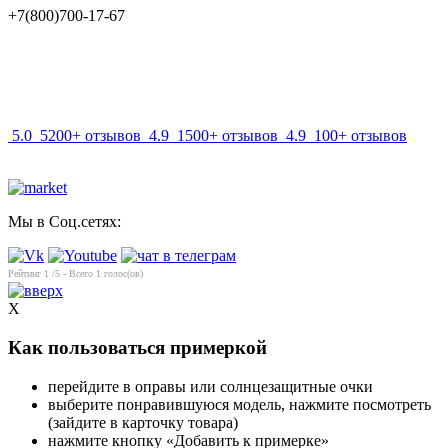
+7(800)700-17-67
info@mir-optik.ru
5.0
5200+ отзывов
4.9
1500+ отзывов
4.9
100+ отзывов
Мы в Соц.сетях:
Рейтинг
1
/5 - Всего
1
голос(ов)
X
Как пользоваться примеркой
перейдите в оправы или солнцезащитные очки
выберите понравившуюся модель, нажмите посмотреть
(зайдите в карточку товара)
нажмите кнопку «Добавить к примерке»