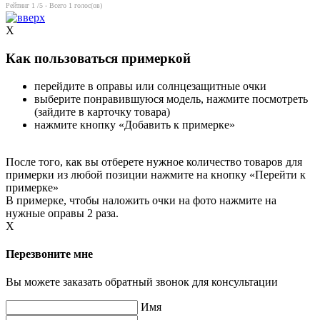
Рейтинг
1
/5 - Всего
1
голос(ов)
X
Как пользоваться примеркой
перейдите в оправы или солнцезащитные очки
выберите понравившуюся модель, нажмите посмотреть
(зайдите в карточку товара)
нажмите кнопку «Добавить к примерке»
После того, как вы отберете нужное количество товаров для
примерки из любой позиции нажмите на кнопку «Перейти к
примерке»
В примерке, чтобы наложить очки на фото нажмите на
нужные оправы 2 раза.
X
Перезвоните мне
Вы можете заказать обратный звонок для консультации
Имя