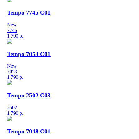
Tempo 7745 C01
New
7745
1 790
р.
Tempo 7053 C01
New
7053
1 790
р.
Tempo 2502 C03
2502
1 790
р.
Tempo 7048 C01