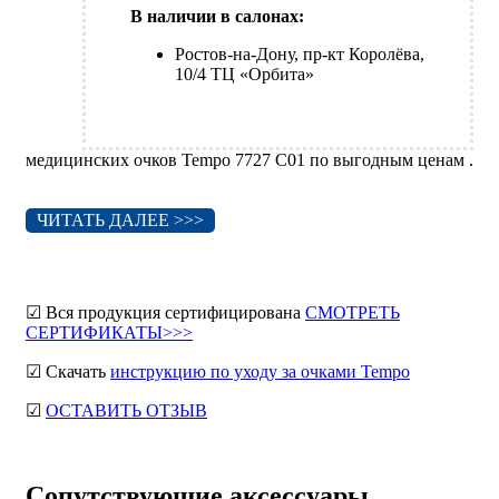
В наличии в салонах:
Ростов-на-Дону, пр-кт Королёва,
10/4 ТЦ «Орбита»
медицинских очков Tempo 7727 C01 по выгодным ценам .
ЧИТАТЬ ДАЛЕЕ >>>
☑ Вся продукция сертифицирована
СМОТРЕТЬ
СЕРТИФИКАТЫ>>>
☑ Скачать
инструкцию по уходу за очками Tempo
☑
ОСТАВИТЬ ОТЗЫВ
Сопутствующие аксессуары