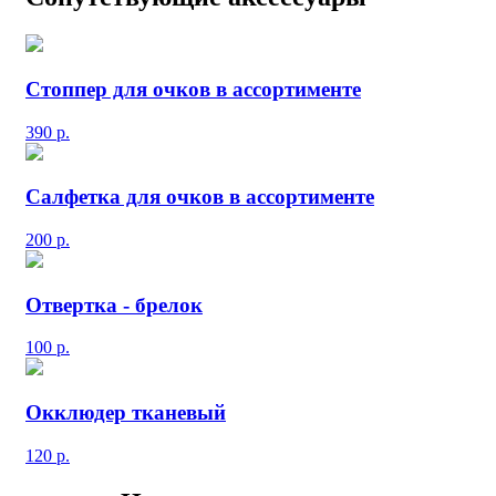
Стоппер для очков в ассортименте
390
р.
Салфетка для очков в ассортименте
200
р.
Отвертка - брелок
100
р.
Окклюдер тканевый
120
р.