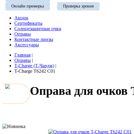
Онлайн примерка
Проверка зрения
Акции
Сертификаты
Солнцезащитные очки
Оправы
Контактные линзы
Аксессуары
Главная
|
Оправы
|
T-Charge (Т-Чардж)
|
T-Charge T6242 C01
Оправа для очков 