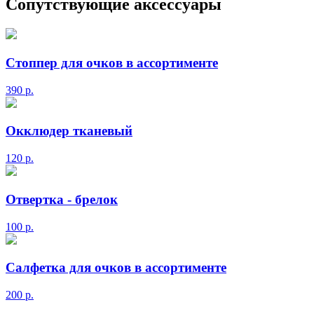
Сопутствующие аксессуары
Стоппер для очков в ассортименте
390
р.
Окклюдер тканевый
120
р.
Отвертка - брелок
100
р.
Салфетка для очков в ассортименте
200
р.