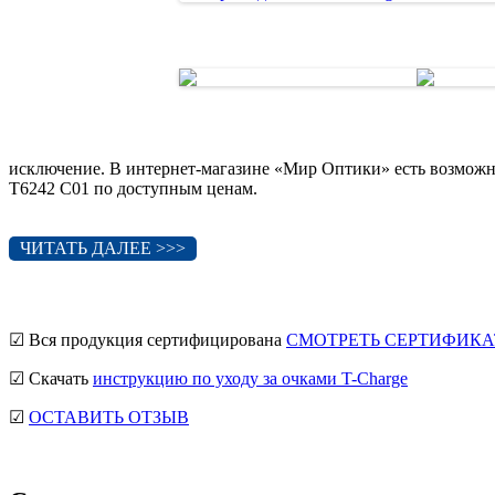
исключение. В интернет-магазине «Мир Оптики» есть возможн
T6242 C01 по доступным ценам.
ЧИТАТЬ ДАЛЕЕ >>>
☑ Вся продукция сертифицирована
СМОТРЕТЬ СЕРТИФИКА
☑ Скачать
инструкцию по уходу за очками T-Charge
☑
ОСТАВИТЬ ОТЗЫВ