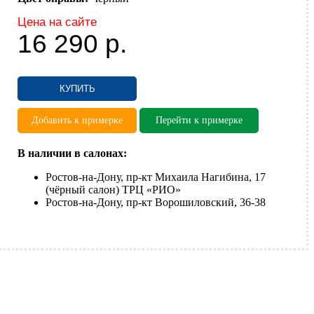
Цена на сайте
16 290
р.
КУПИТЬ
Добавить к примерке
Перейти к примерке
В наличии в салонах:
Ростов-на-Дону, пр-кт Михаила Нагибина, 17
(чёрный салон) ТРЦ «РИО»
Ростов-на-Дону, пр-кт Ворошиловский, 36-38