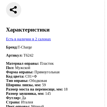
Характеристики
Есть в наличии в 2 салонах
Бренд:
T-Charge
Артикул:
T6242
Материал оправы:
Пластик
Пол:
Мужской
Форма оправы:
Прямоугольная
Код цвета:
C01+Ф
Тип оправы:
Ободковая
Ширина линзы, мм:
59
Размер моста на переносице, мм:
18
Размер заушника, мм:
145
Футляр:
Да
Страна:
Италия
Цвет оправы:
Чёрный