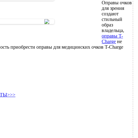
Оправы очков
для зрения
создают
стильный
образ
владельца,
оправы T-
Charge
не
ость приобрести оправы для медицинских очков T-Charge
ТЫ>>>