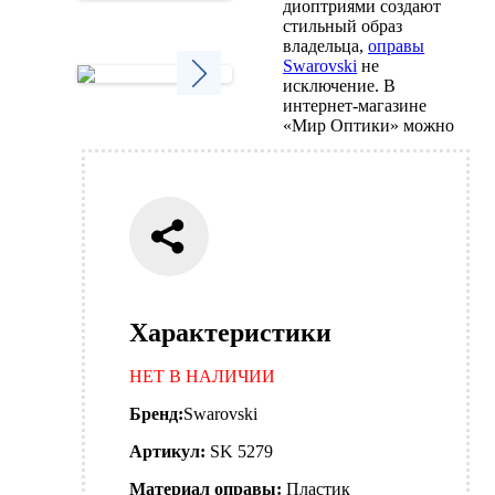
диоптриями создают
Next
стильный образ
владельца,
оправы
Swarovski
не
исключение. В
интернет-магазине
Next
«Мир Оптики» можно
Характеристики
НЕТ В НАЛИЧИИ
Бренд:
Swarovski
Артикул:
SK 5279
Материал оправы:
Пластик