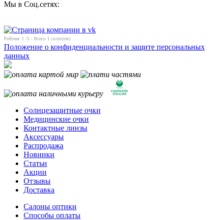
Мы в Соц.сетях:
Рейтинг
1
/5 - Всего
1
голос(ов)
Положение о конфиденциальности и защите персональных
данных
Солнцезащитные очки
Медицинские очки
Контактные линзы
Аксессуары
Распродажа
Новинки
Статьи
Акции
Отзывы
Доставка
Салоны оптики
Способы оплаты