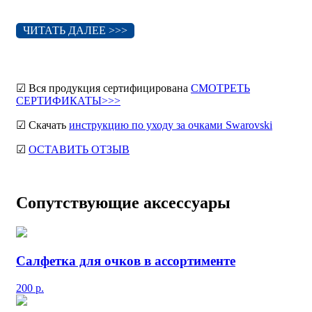
ЧИТАТЬ ДАЛЕЕ >>>
☑ Вся продукция сертифицирована
СМОТРЕТЬ
СЕРТИФИКАТЫ>>>
☑ Скачать
инструкцию по уходу за очками Swarovski
☑
ОСТАВИТЬ ОТЗЫВ
Сопутствующие аксессуары
Салфетка для очков в ассортименте
200
р.