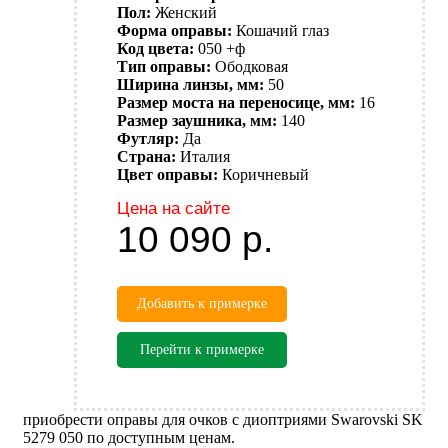
Пол:
Женский
Форма оправы:
Кошачий глаз
Код цвета:
050 +ф
Тип оправы:
Ободковая
Ширина линзы, мм:
50
Размер моста на переносице, мм:
16
Размер заушника, мм:
140
Футляр:
Да
Страна:
Италия
Цвет оправы:
Коричневый
Цена на сайте
10 090
р.
Добавить к примерке
Перейти к примерке
приобрести оправы для очков с диоптриями Swarovski SK
5279 050 по доступным ценам.