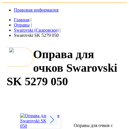
Правовая информация
Главная
|
Оправы
|
Swarovski (Сваровски)
|
Swarovski SK 5279 050
Оправа для
очков Swarovski
SK 5279 050
Оправы для очков с