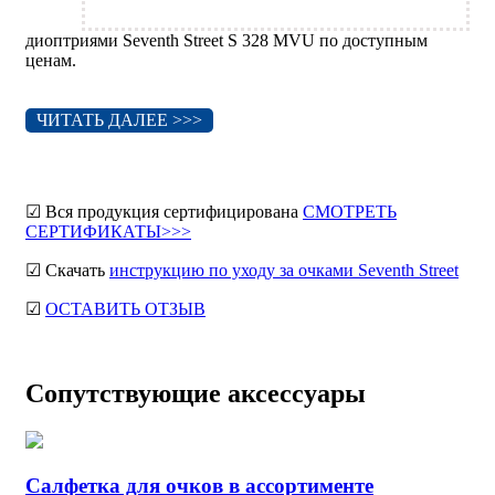
диоптриями Seventh Street S 328 MVU по доступным
ценам.
ЧИТАТЬ ДАЛЕЕ >>>
☑ Вся продукция сертифицирована
СМОТРЕТЬ
СЕРТИФИКАТЫ>>>
☑ Скачать
инструкцию по уходу за очками Seventh Street
☑
ОСТАВИТЬ ОТЗЫВ
Сопутствующие аксессуары
Салфетка для очков в ассортименте