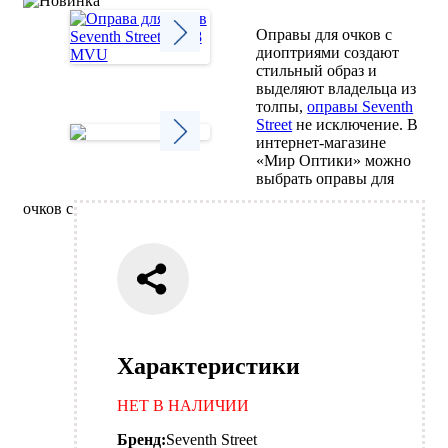
Оправы для очков с
диоптриями создают
стильный образ и
Next
выделяют владельца из
толпы,
оправы Seventh
Street
не исключение. В
интернет-магазине
«Мир Оптики» можно
Next
выбрать оправы для
очков с
Характеристики
НЕТ В НАЛИЧИИ
Бренд:
Seventh Street