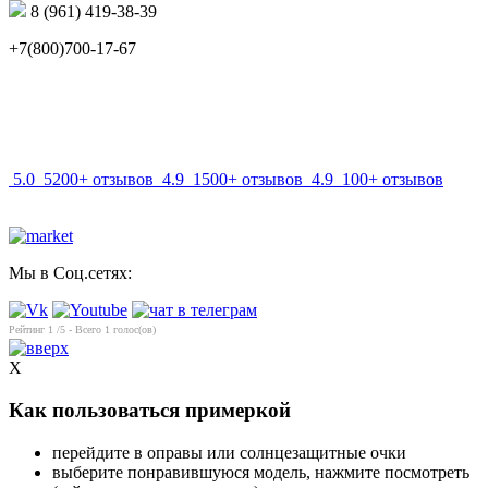
8 (961) 419-38-39
+7(800)700-17-67
info@mir-optik.ru
5.0
5200+ отзывов
4.9
1500+ отзывов
4.9
100+ отзывов
Мы в Соц.сетях:
Рейтинг
1
/5 - Всего
1
голос(ов)
X
Как пользоваться примеркой
перейдите в оправы или солнцезащитные очки
выберите понравившуюся модель, нажмите посмотреть