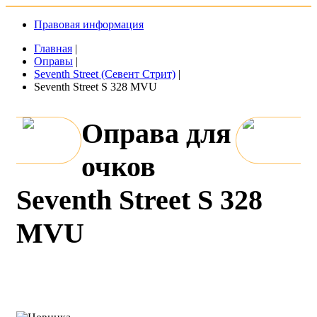
Правовая информация
Главная
|
Оправы
|
Seventh Street (Севент Стрит)
|
Seventh Street S 328 MVU
Оправа для
очков
Seventh Street S 328
MVU