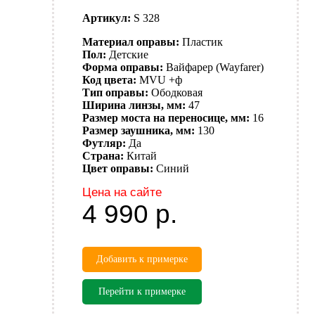
Артикул:
S 328
Материал оправы:
Пластик
Пол:
Детские
Форма оправы:
Вайфарер (Wayfarer)
Код цвета:
MVU +ф
Тип оправы:
Ободковая
Ширина линзы, мм:
47
Размер моста на переносице, мм:
16
Размер заушника, мм:
130
Футляр:
Да
Страна:
Китай
Цвет оправы:
Синий
Цена на сайте
4 990
р.
Добавить к примерке
Перейти к примерке