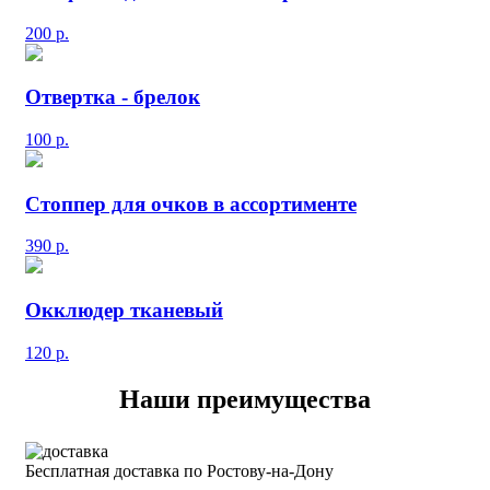
200
р.
Отвертка - брелок
100
р.
Стоппер для очков в ассортименте
390
р.
Окклюдер тканевый
120
р.
Наши преимущества
Бесплатная доставка по Ростову-на-Дону