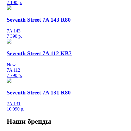
7 190
р.
Seventh Street 7A 143 R80
7A 143
7 390
р.
Seventh Street 7A 112 KB7
New
7A 112
7 790
р.
Seventh Street 7A 131 R80
7A 131
10 990
р.
Наши бренды