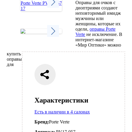
Оправы для очков с
диоптриями создают
неповторимый имидж
Next
мужчины или
женщины, которые их
одели,
оправы Porte
Verte
не исключение. В
интернет-магазине
Next
«Мир Оптики» можно
купить
оправы
для
Характеристики
Есть в наличии в 4 салонах
Бренд:
Porte Verte
Артикул:
PV17-057