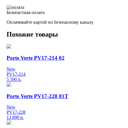
Безопастная оплата
Оплачивайте картой по безопасному каналу
Похожие товары
Porte Verte PV17-214 02
New
PV17-214
5 590
р.
Porte Verte PV17-228 01T
New
PV17-228
13 890
р.