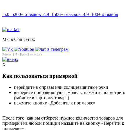
5.0
5200+ отзывов
4.9
1500+ отзывов
4.9
100+ отзывов
Мы в Соц.сетях:
Рейтинг
1
/5 - Всего
1
голос(ов)
X
Как пользоваться примеркой
перейдите в оправы или солнцезащитные очки
выберите понравившуюся модель, нажмите посмотреть
(зайдите в карточку товара)
нажмите кнопку «Добавить к примерке»
После того, как вы отберете нужное количество товаров для
примерки из любой позиции нажмите на кнопку «Перейти к
примерке»