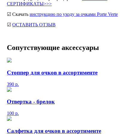
СЕРТИФИКАТЫ>>>
☑ Скачать
инструкцию по уходу за очками Porte Verte
☑
ОСТАВИТЬ ОТЗЫВ
Сопутствующие аксессуары
Стоппер для очков в ассортименте
390
р.
Отвертка - брелок
100
р.
Салфетка для очков в ассортименте