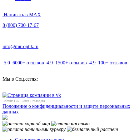
Написать в MAX
8 (800) 700-17-67
info@mir-optik.ru
5.0
6000+ отзывов
4.9
1500+ отзывов
4.9
100+ отзывов
Мы в Соц.сетях:
Рейтинг
1
/5 - Всего
1
голос(ов)
Положение о конфиденциальности и защите персональных
данных
Солнцезащитные очки