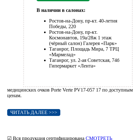
В наличии в салонах:
Ростов-на-Дону, пр-кт. 40-летия
Победы, 220
Ростов-на-Дону, пр-кт.
Космонавтов, 19а/28ж 1 этаж
(чёрный салон) Галерея «Парк»
Таганрог, Площадь Мира, 7 ТРЦ
«Мармелад»
Таганрог, ул. 2-ая Советская, 74б
Гипермаркет «Лента»
медицинских очков Porte Verte PV17-057 17 по доступным
ценам.
ЧИТАТЬ ДАЛЕЕ >>>
☑ Вся продукция сертифицирована
СМОТРЕТЬ