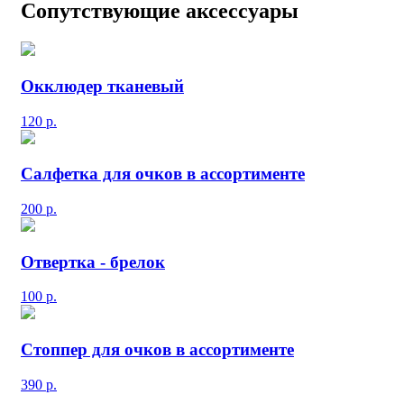
Сопутствующие аксессуары
Окклюдер тканевый
120
р.
Салфетка для очков в ассортименте
200
р.
Отвертка - брелок
100
р.
Стоппер для очков в ассортименте
390
р.