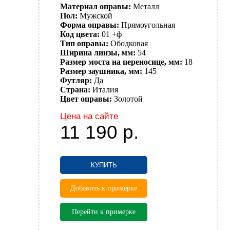
Материал оправы:
Металл
Пол:
Мужской
Форма оправы:
Прямоугольная
Код цвета:
01 +ф
Тип оправы:
Ободковая
Ширина линзы, мм:
54
Размер моста на переносице, мм:
18
Размер заушника, мм:
145
Футляр:
Да
Страна:
Италия
Цвет оправы:
Золотой
Цена на сайте
11 190
р.
КУПИТЬ
Добавить к примерке
Перейти к примерке