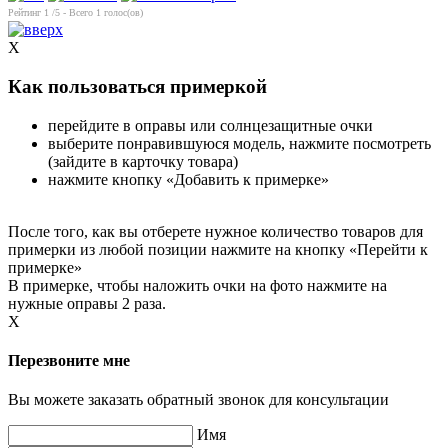
Рейтинг
1
/5 - Всего
1
голос(ов)
X
Как пользоваться примеркой
перейдите в оправы или солнцезащитные очки
выберите понравившуюся модель, нажмите посмотреть
(зайдите в карточку товара)
нажмите кнопку «Добавить к примерке»
После того, как вы отберете нужное количество товаров для
примерки из любой позиции нажмите на кнопку «Перейти к
примерке»
В примерке, чтобы наложить очки на фото нажмите на
нужные оправы 2 раза.
X
Перезвоните мне
Вы можете заказать обратный звонок для консультации
Имя