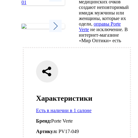
медицинских очков
создают неповторимый
Next
имидж мужчины или
женщины, которые их
одели,
оправы Porte
Verte
не исключение. В
интернет-магазине
Next
«Мир Оптики» есть
Характеристики
Есть в наличии в 1 салоне
Бренд:
Porte Verte
Артикул:
PV17-049