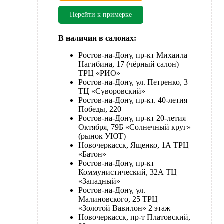
Перейти к примерке
В наличии в салонах:
Ростов-на-Дону, пр-кт Михаила
Нагибина, 17 (чёрный салон)
ТРЦ «РИО»
Ростов-на-Дону, ул. Петренко, 3
ТЦ «Суворовский»
Ростов-на-Дону, пр-кт. 40-летия
Победы, 220
Ростов-на-Дону, пр-кт 20-летия
Октября, 79Б «Солнечный круг»
(рынок УЮТ)
Новочеркасск, Ященко, 1А ТРЦ
«Батон»
Ростов-на-Дону, пр-кт
Коммунистический, 32А ТЦ
«Западный»
Ростов-на-Дону, ул.
Малиновского, 25 ТРЦ
«Золотой Вавилон» 2 этаж
Новочеркасск, пр-т Платовский,