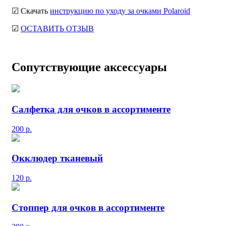
☑ Скачать
инструкцию по уходу за очками Polaroid
☑
ОСТАВИТЬ ОТЗЫВ
Сопутствующие аксессуары
Салфетка для очков в ассортименте
200
р.
Окклюдер тканевый
120
р.
Стоппер для очков в ассортименте