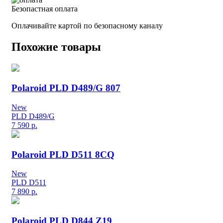
Безопастная оплата
Оплачивайте картой по безопасному каналу
Похожие товары
Polaroid PLD D489/G 807
New
PLD D489/G
7 590
р.
Polaroid PLD D511 8CQ
New
PLD D511
7 890
р.
Polaroid PLD D844 Z19