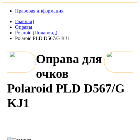
Правовая информация
Главная
|
Оправы
|
Polaroid (Полароид)
|
Polaroid PLD D567/G KJ1
Оправа для
очков
Polaroid PLD D567/G
KJ1