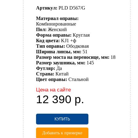
Артикул:
PLD D567/G
Материал оправы:
Комбинированные
Пол:
Женский
Форма оправы:
Круглая
Код цвета:
KJ1 +ф
Тип оправы:
Ободковая
Ширина линзы, мм:
51
Размер моста на переносице, мм:
18
Размер заушника, мм:
145
Футляр:
Да
Страна:
Китай
Цвет оправы:
Стальной
Цена на сайте
12 390
р.
КУПИТЬ
Добавить к примерке