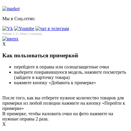
Мы в Соц.сетях:
Рейтинг
1
/5 - Всего
1
голос(ов)
X
Как пользоваться примеркой
перейдите в оправы или солнцезащитные очки
выберите понравившуюся модель, нажмите посмотреть
(зайдите в карточку товара)
нажмите кнопку «Добавить к примерке»
После того, как вы отберете нужное количество товаров для
примерки из любой позиции нажмите на кнопку «Перейти к
примерке»
В примерке, чтобы наложить очки на фото нажмите на
нужные оправы 2 раза.
X