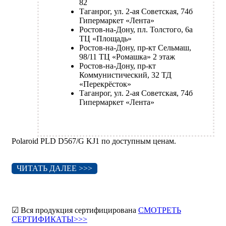
82
Таганрог, ул. 2-ая Советская, 74б
Гипермаркет «Лента»
Ростов-на-Дону, пл. Толстого, 6а
ТЦ «Площадь»
Ростов-на-Дону, пр-кт Сельмаш,
98/11 ТЦ «Ромашка» 2 этаж
Ростов-на-Дону, пр-кт
Коммунистический, 32 ТД
«Перекрёсток»
Таганрог, ул. 2-ая Советская, 74б
Гипермаркет «Лента»
Polaroid PLD D567/G KJ1 по доступным ценам.
ЧИТАТЬ ДАЛЕЕ >>>
☑ Вся продукция сертифицирована
СМОТРЕТЬ
СЕРТИФИКАТЫ>>>