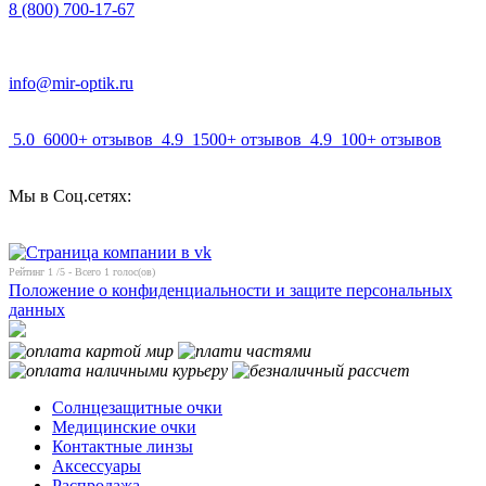
8 (800) 700-17-67
info@mir-optik.ru
5.0
6000+ отзывов
4.9
1500+ отзывов
4.9
100+ отзывов
Мы в Соц.сетях:
Рейтинг
1
/5 - Всего
1
голос(ов)
Положение о конфиденциальности и защите персональных
данных
Солнцезащитные очки
Медицинские очки
Контактные линзы
Аксессуары
Распродажа