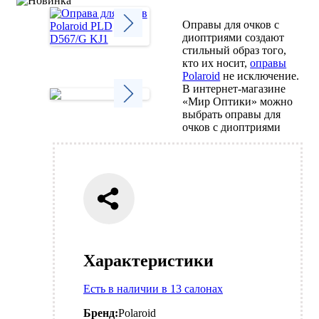
Оправы для очков с
диоптриями создают
стильный образ того,
Next
кто их носит,
оправы
Polaroid
не исключение.
В интернет-магазине
«Мир Оптики» можно
выбрать оправы для
Next
очков с диоптриями
Характеристики
Есть в наличии в 13 салонах
Бренд:
Polaroid