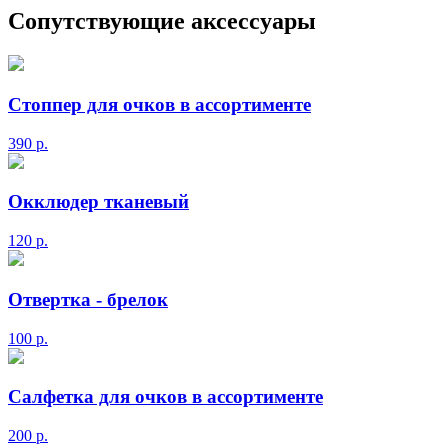
Сопутствующие аксессуары
Стоппер для очков в ассортименте
390
р.
Окклюдер тканевый
120
р.
Отвертка - брелок
100
р.
Салфетка для очков в ассортименте
200
р.