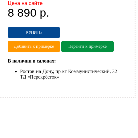
Цена на сайте
8 890
р.
КУПИТЬ
Добавить к примерке
Перейти к примерке
В наличии в салонах:
Ростов-на-Дону, пр-кт Коммунистический, 32
ТД «Перекрёсток»