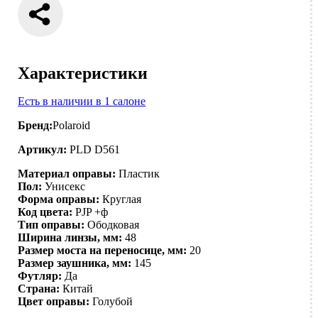
Характеристики
Есть в наличии в 1 салоне
Бренд:
Polaroid
Артикул:
PLD D561
Материал оправы:
Пластик
Пол:
Унисекс
Форма оправы:
Круглая
Код цвета:
PJP +ф
Тип оправы:
Ободковая
Ширина линзы, мм:
48
Размер моста на переносице, мм:
20
Размер заушника, мм:
145
Футляр:
Да
Страна:
Китай
Цвет оправы:
Голубой