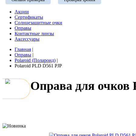
Акции
Сертификаты
Солнцезащитные очки
Оправы
Контактные линзы
Аксессуары
Главная
|
Оправы
|
Polaroid (Полароид)
|
Polaroid PLD D561 PJP
Оправа для очков 