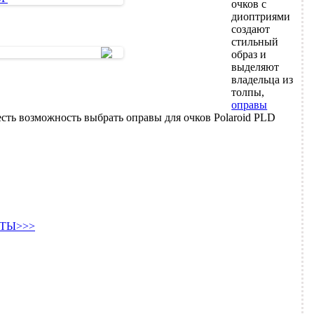
очков с
диоптриями
создают
стильный
образ и
выделяют
владельца из
толпы,
оправы
ть возможность выбрать оправы для очков Polaroid PLD
ТЫ>>>