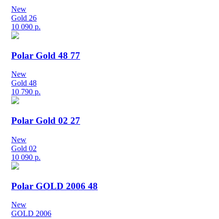
New
Gold 26
10 090
р.
Polar Gold 48 77
New
Gold 48
10 790
р.
Polar Gold 02 27
New
Gold 02
10 090
р.
Polar GOLD 2006 48
New
GOLD 2006