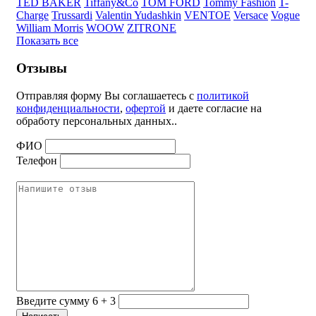
TED BAKER
Tiffany&Co
TOM FORD
Tommy Fashion
T-
Charge
Trussardi
Valentin Yudashkin
VENTOE
Versace
Vogue
William Morris
WOOW
ZITRONE
Показать все
Отзывы
Отправляя форму Вы соглашаетесь с
политикой
конфиденциальности
,
офертой
и даете согласие на
обработу персональных данных..
ФИО
Телефон
Введите сумму 6 + 3