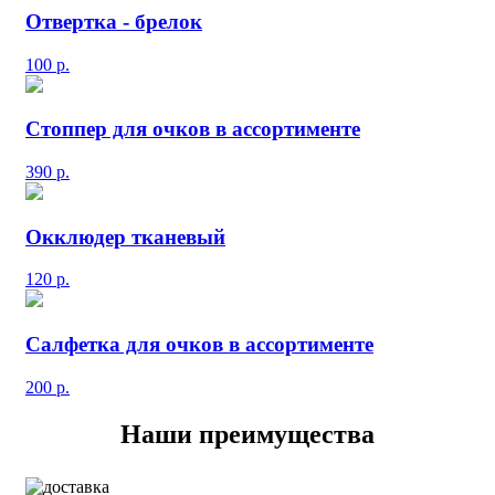
Отвертка - брелок
100
р.
Стоппер для очков в ассортименте
390
р.
Окклюдер тканевый
120
р.
Салфетка для очков в ассортименте
200
р.
Наши преимущества