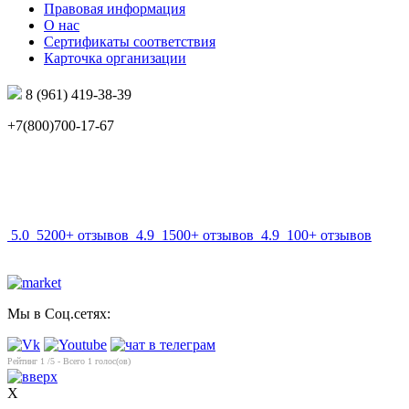
Правовая информация
О нас
Сертификаты соответствия
Карточка организации
8 (961) 419-38-39
+7(800)700-17-67
info@mir-optik.ru
5.0
5200+ отзывов
4.9
1500+ отзывов
4.9
100+ отзывов
Мы в Соц.сетях:
Рейтинг
1
/5 - Всего
1
голос(ов)
X