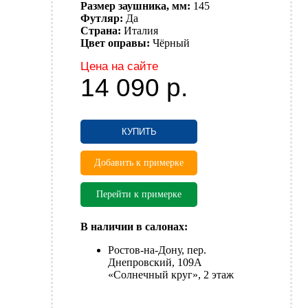
Размер заушника, мм:
145
Футляр:
Да
Страна:
Италия
Цвет оправы:
Чёрный
Цена на сайте
14 090
р.
КУПИТЬ
Добавить к примерке
Перейти к примерке
В наличии в салонах:
Ростов-на-Дону, пер.
Днепровский, 109А
«Солнечный круг», 2 этаж