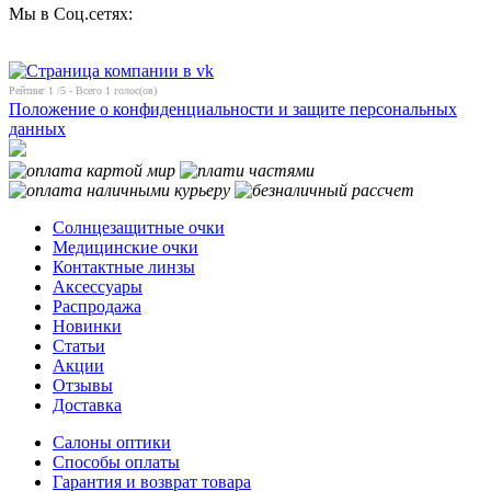
Мы в Соц.сетях:
Рейтинг
1
/5 - Всего
1
голос(ов)
Положение о конфиденциальности и защите персональных
данных
Солнцезащитные очки
Медицинские очки
Контактные линзы
Аксессуары
Распродажа
Новинки
Статьи
Акции
Отзывы
Доставка
Салоны оптики
Способы оплаты
Гарантия и возврат товара