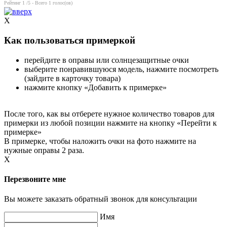
Рейтинг
1
/5 - Всего
1
голос(ов)
X
Как пользоваться примеркой
перейдите в оправы или солнцезащитные очки
выберите понравившуюся модель, нажмите посмотреть
(зайдите в карточку товара)
нажмите кнопку «Добавить к примерке»
После того, как вы отберете нужное количество товаров для
примерки из любой позиции нажмите на кнопку «Перейти к
примерке»
В примерке, чтобы наложить очки на фото нажмите на
нужные оправы 2 раза.
X
Перезвоните мне
Вы можете заказать обратный звонок для консультации
Имя