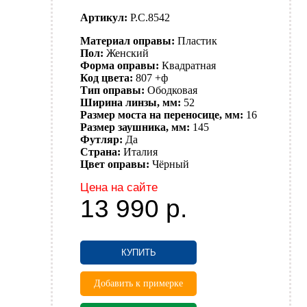
Артикул:
P.C.8542
Материал оправы:
Пластик
Пол:
Женский
Форма оправы:
Квадратная
Код цвета:
807 +ф
Тип оправы:
Ободковая
Ширина линзы, мм:
52
Размер моста на переносице, мм:
16
Размер заушника, мм:
145
Футляр:
Да
Страна:
Италия
Цвет оправы:
Чёрный
Цена на сайте
13 990
р.
КУПИТЬ
Добавить к примерке