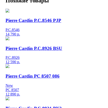
Похожие товары
Pierre Cardin P.C.8546 PJP
P.C.8546
14 790
р.
Pierre Cardin P.C.8926 BSU
P.C.8926
12 590
р.
Pierre Cardin PC 8507 086
New
PC 8507
12 890
р.