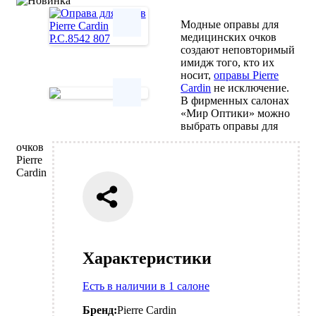
Модные оправы для
медицинских очков
создают неповторимый
Next
имидж того, кто их
носит,
оправы Pierre
Cardin
не исключение.
В фирменных салонах
«Мир Оптики» можно
Next
выбрать оправы для
очков
Pierre
Cardin
Характеристики
Есть в наличии в 1 салоне
Бренд:
Pierre Cardin