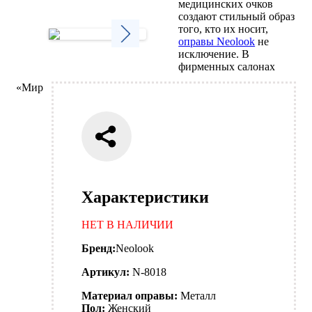
Next
медицинских очков
создают стильный образ
того, кто их носит,
оправы Neolook
не
исключение. В
Next
фирменных салонах
«Мир
Характеристики
НЕТ В НАЛИЧИИ
Бренд:
Neolook
Артикул:
N-8018
Материал оправы:
Металл
Пол:
Женский