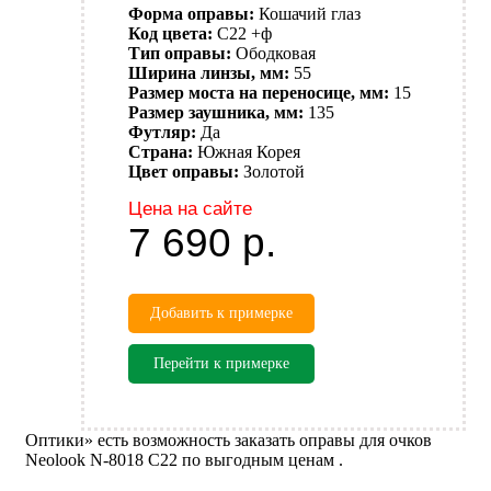
Форма оправы:
Кошачий глаз
Код цвета:
C22 +ф
Тип оправы:
Ободковая
Ширина линзы, мм:
55
Размер моста на переносице, мм:
15
Размер заушника, мм:
135
Футляр:
Да
Страна:
Южная Корея
Цвет оправы:
Золотой
Цена на сайте
7 690
р.
Добавить к примерке
Перейти к примерке
Оптики» есть возможность заказать оправы для очков
Neolook N-8018 C22 по выгодным ценам .