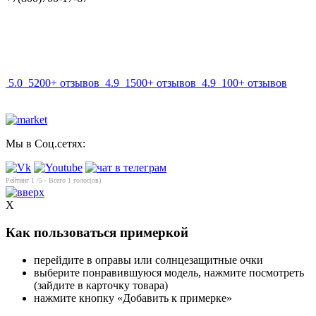
info@mir-optik.ru
5.0
5200+ отзывов
4.9
1500+ отзывов
4.9
100+ отзывов
Мы в Соц.сетях:
Рейтинг
1
/5 - Всего
1
голос(ов)
X
Как пользоваться примеркой
перейдите в оправы или солнцезащитные очки
выберите понравившуюся модель, нажмите посмотреть
(зайдите в карточку товара)
нажмите кнопку «Добавить к примерке»