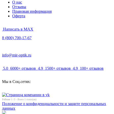
О нас
Отзывы
Правовая информация
Оферта
Написать в MAX
8 (800) 700-17-67
info@mir-optik.ru
5.0
6000+ отзывов
4.9
1500+ отзывов
4.9
100+ отзывов
Мы в Соц.сетях:
Рейтинг
1
/5 - Всего
1
голос(ов)
Положение о конфиденциальности и защите персональных
данных