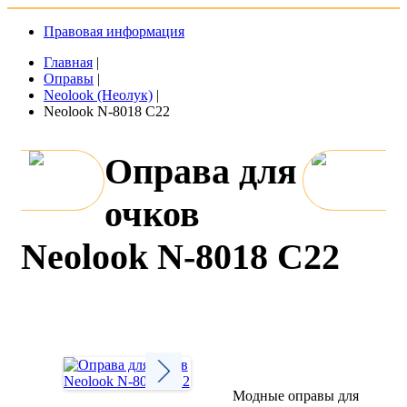
Правовая информация
Главная
|
Оправы
|
Neolook (Неолук)
|
Neolook N-8018 C22
Оправа для
очков
Neolook N-8018 C22
Модные оправы для