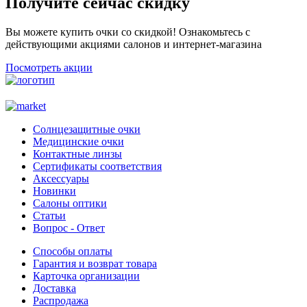
Получите сейчас скидку
Вы можете купить очки со скидкой! Ознакомьтесь с
действующими акциями салонов и интернет-магазина
Посмотреть акции
Солнцезащитные очки
Медицинские очки
Контактные линзы
Сертификаты соответствия
Аксессуары
Новинки
Салоны оптики
Статьи
Вопрос - Ответ
Способы оплаты
Гарантия и возврат товара
Карточка организации
Доставка
Распродажа