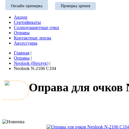
Онлайн примерка
Проверка зрения
Акции
Сертификаты
Солнцезащитные очки
Оправы
Контактные линзы
Аксессуары
Главная
|
Оправы
|
Neolook (Неолук)
|
Neolook N-2106 C104
Оправа для очков 