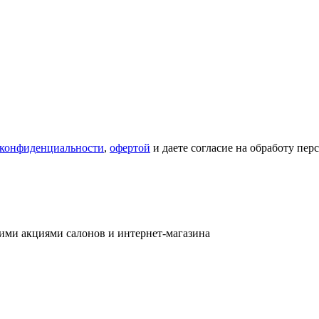
 конфиденциальности
,
офертой
и даете согласие на обработу пе
ими акциями салонов и интернет-магазина