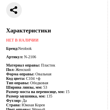
Характеристики
НЕТ В НАЛИЧИИ
Бренд:
Neolook
Артикул:
N-2106
Материал оправы:
Пластик
Пол:
Женский
Форма оправы:
Овальная
Код цвета:
C104 +ф
Тип оправы:
Ободковая
Ширина линзы, мм:
53
Размер моста на переносице, мм:
15
Размер заушника, мм:
135
Футляр:
Да
Страна:
Южная Корея
Цвет оправы:
Чёрный