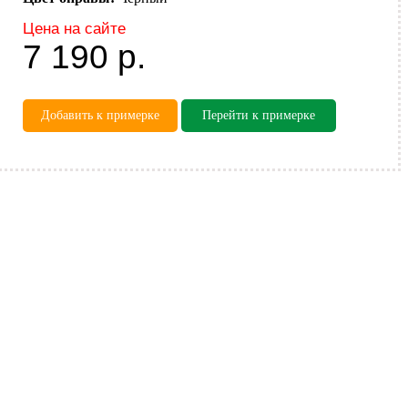
Цена на сайте
7 190
р.
Добавить к примерке
Перейти к примерке