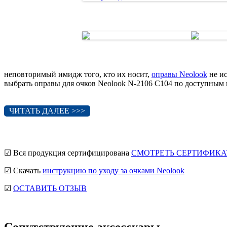
неповторимый имидж того, кто их носит,
оправы Neolook
не и
выбрать оправы для очков Neolook N-2106 C104 по доступным 
ЧИТАТЬ ДАЛЕЕ >>>
☑ Вся продукция сертифицирована
СМОТРЕТЬ СЕРТИФИКА
☑ Скачать
инструкцию по уходу за очками Neolook
☑
ОСТАВИТЬ ОТЗЫВ