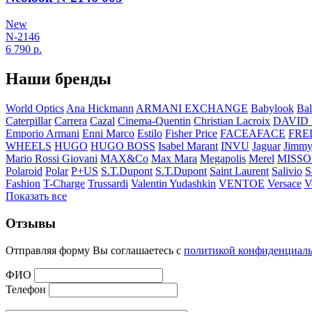
New
N-2146
6 790
р.
Наши бренды
World Optics
Ana Hickmann
ARMANI EXCHANGE
Babylook
Bal
Caterpillar
Carrera
Cazal
Cinema-Quentin
Christian Lacroix
DAVID
Emporio Armani
Enni Marco
Estilo
Fisher Price
FACEAFACE
FRE
WHEELS
HUGO
HUGO BOSS
Isabel Marant
INVU
Jaguar
Jimmy
Mario Rossi Giovani
MAX&Co
Max Mara
Megapolis
Merel
MISSO
Polaroid
Polar
P+US
S.T.Dupont
S.T.Dupont
Saint Laurent
Salivio
S
Fashion
T-Charge
Trussardi
Valentin Yudashkin
VENTOE
Versace
V
Показать все
Отзывы
Отправляя форму Вы соглашаетесь с
политикой конфиденциал
ФИО
Телефон