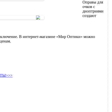
Оправы для
очков с
диоптриями
создают
сключение. В интернет-магазине «Мир Оптики» можно
ценам.
ТЫ>>>